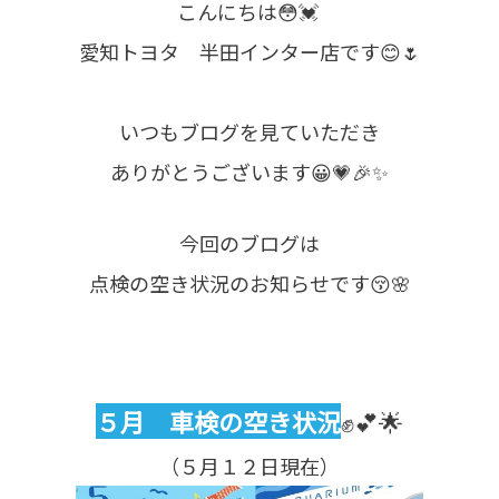
こんにちは😳💓 ︎
愛知トヨタ 半田インター店です😊🌷
いつもブログを見ていただき
ありがとうございます‪😀💗🎉✨
今回のブログは
点検の空き状況のお知らせです😚🌸
５月 車検の空き状況
✊💕🌟
（５月１２日現在）