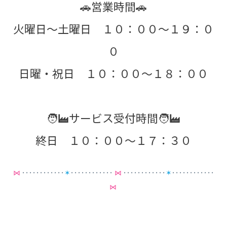
🚗営業時間🚗
火曜日～土曜日 １０：００～１９：０
０
日曜・祝日 １０：００～１８：００
🧑‍🏭サービス受付時間🧑‍🏭
終日 １０：００～１７：３０
⋈
････････････
✶
････････････
⋈
････････････
✶
････････････
⋈