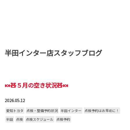
半田インター店スタッフブログ
🍬🧸５月の空き状況🧸🍬
2026.05.12
愛知トヨタ
点検・整備予約状況
半田インター
点検予約はお早めに！
半田
点検
点検スケジュール
点検予約