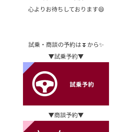
心よりお待ちしております😄
試乗・商談の予約は⏬から✨
▼試乗予約▼
▼商談予約▼