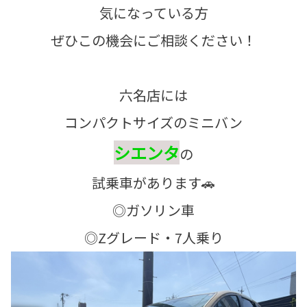
気になっている方
ぜひこの機会にご相談ください！
六名店には
コンパクトサイズのミニバン
シエンタ
の
試乗車があります🚗
◎ガソリン車
​​◎Zグレード・7人乗り​​​