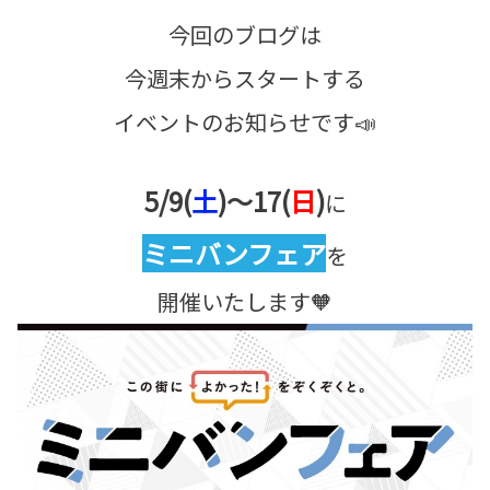
今回のブログは
今週末からスタートする
イベントのお知らせです📣
5/9(
土
)～17(
日
)
に
ミニバンフェア
を
開催いたします🧡