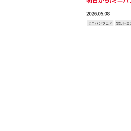
明日から❕ミニバ
2026.05.08
ミニバンフェア
愛知トヨ