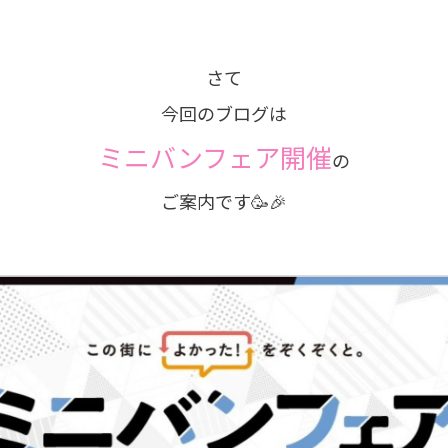
さて
今回のブログは
ミニバンフェア開催
の
ご案内です🥳🎉