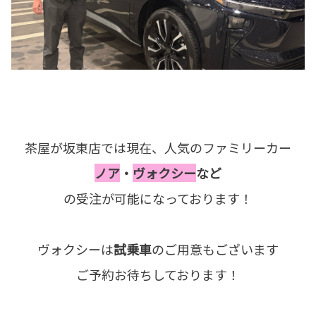
茶屋が坂東店では現在、人気のファミリーカー
ノア
・
ヴォクシー
など
の受注が可能になっております！
ヴォクシーは
試乗車
のご用意もございます
ご予約お待ちしております！