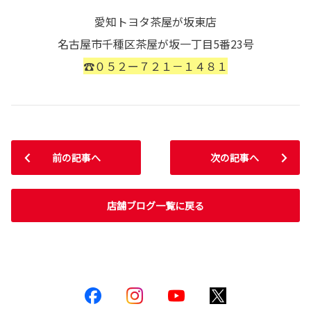
愛知トヨタ茶屋が坂東店
名古屋市千種区茶屋が坂一丁目5番23号
☎０５２ー７２１－１４８１
前の記事へ
次の記事へ
店舗ブログ一覧に戻る