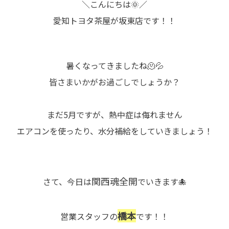
＼こんにちは🌞／
愛知トヨタ茶屋が坂東店です！！
暑くなってきましたね🫠💦
皆さまいかがお過ごしでしょうか？
まだ5月ですが、熱中症は侮れません
エアコンを使ったり、水分補給をしていきましょう！
関西魂全開
さて、今日は
でいきます🐙
橋本
営業スタッフの
です！！