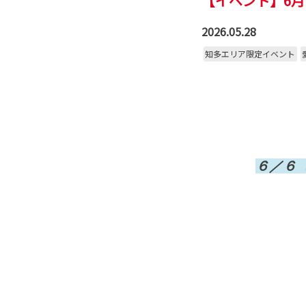
【イベント】6月
2026.05.28
知多エリア限定イベント
６／６