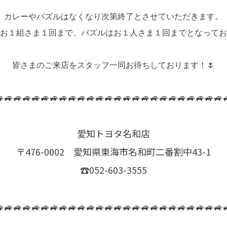
カレーやパズルはなくなり次第終了とさせていただきます。
お１組さま１回まで、パズルはお１人さま１回までとなってお
皆さまのご来店をスタッフ一同お待ちしております！🌷
🚙🚙🚙🚙🚙🚙🚙🚙🚙🚙🚙🚙🚙🚙🚙🚙🚙🚙🚙🚙🚙🚙🚙🚙
愛知トヨタ名和店
〒476-0002 愛知県東海市名和町二番割中43-1
☎052-603-3555
🚙🚙🚙🚙🚙🚙🚙🚙🚙🚙🚙🚙🚙🚙🚙🚙🚙🚙🚙🚙🚙🚙🚙🚙