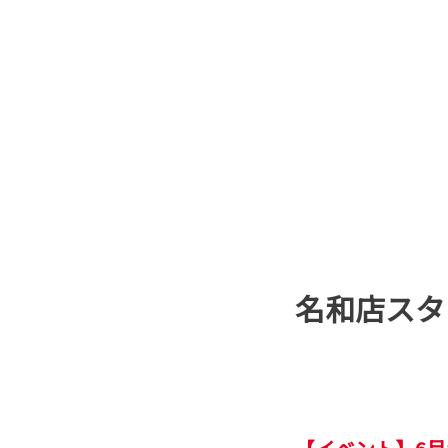
名和店スタ