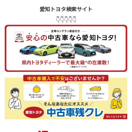
愛知トヨタ検索サイト
👇👇👇👇👇