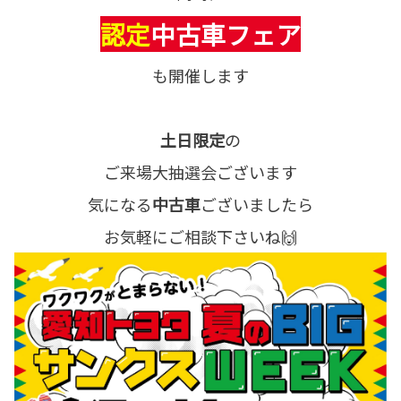
認定
中古車フェア
も開催します
土日限定
の
ご来場大抽選会ございます
気になる
中古車
ございましたら
お気軽にご相談下さいね🙌