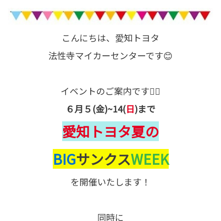
こんにちは、愛知トヨタ
法性寺マイカーセンターです😊
イベントのご案内です💁‍♀️
６月５(金)~14(
日
)まで
愛知トヨタ夏の
BIG
サンクス
WEEK
を開催いたします！
同時に