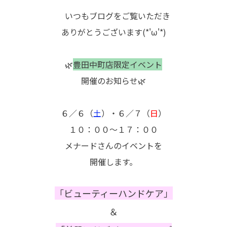
いつもブログをご覧いただき
ありがとうございます(*'ω'*)
🌿
豊田中町店限定イベント
開催のお知らせ
🌿
６／６（
土
）・６／７（
日
）
１０：００～１７：００
メナードさんのイベントを
開催します。
「ビューティーハンドケア」
＆