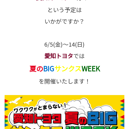
という予定は
いかがですか？
6/5(金)～14(日)
愛知トヨタ
では
夏の
BIG
サンクス
WEEK
を開催いたします！