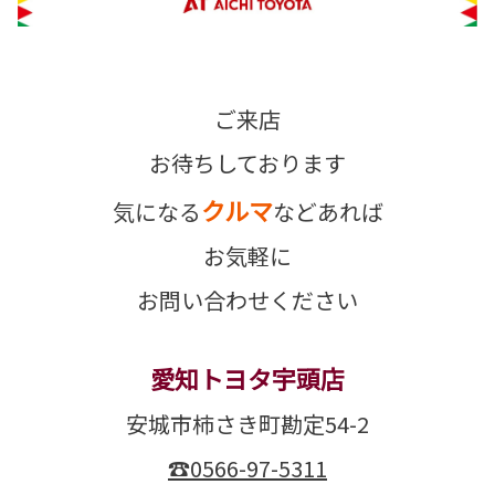
ご来店
お待ちしております
クルマ
気になる
などあれば
お気軽に
お問い合わせください
愛知トヨタ宇頭店
安城市柿さき町勘定54-2
☎0566-97-5311