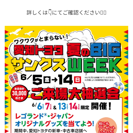
詳しくは👇にてご確認ください🙋‍♀️