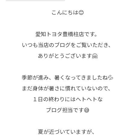
こんにちは😊
愛知トヨタ豊橋柱店です。
いつも当店のブログをご覧いただき、
ありがとうございます🤗
季節が進み、暑くなってきましたね💦
まだ身体が暑さに慣れていないので、
１日の終わりにはヘトヘトな
ブログ担当です😅
夏が近づいていますが、