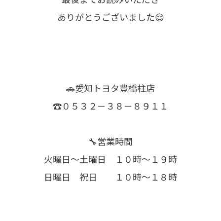
ありがとうございました😌
🚗愛知トヨタ豊橋柱店
☎０５３２－３８－８９１１
🔧営業時間
火曜日～土曜日 １０時～１９時
日曜日 祝日 １０時～１８時​​​​​​​