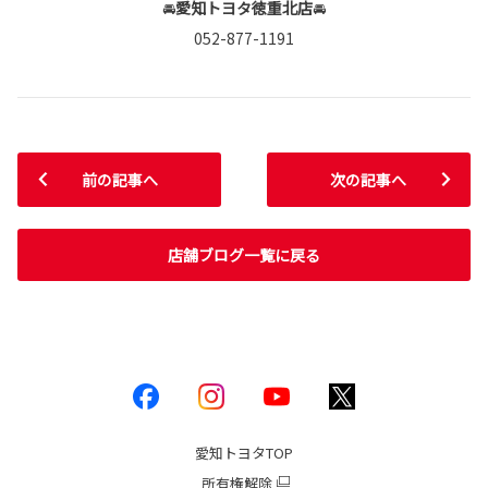
🚘
愛知トヨタ徳重北店
🚘
052-877-1191
前の記事へ
次の記事へ
店舗ブログ一覧に戻る
愛知トヨタ
TOP
所有権解除