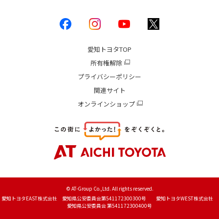
愛知トヨタ
TOP
所有権解除
プライバシーポリシー
関連サイト
オンラインショップ
© AT-Group Co.,Ltd. All rights reserved.
愛知トヨタEAST株式会社 愛知県公安委員会第541172300300号 愛知トヨタWEST株式会社
愛知県公安委員会 第541172300400号