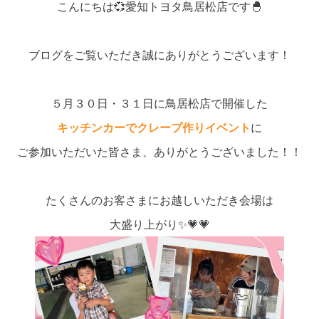
こんにちは💞愛知トヨタ鳥居松店です🐣
ブログをご覧いただき誠にありがとうございます！
５月３０日・３１日に鳥居松店で開催した
キッチンカーでクレープ作りイベント
に
ご参加いただいた皆さま、ありがとうございました！！
たくさんのお客さまにお越しいただき会場は
大盛り上がり✨💗💗