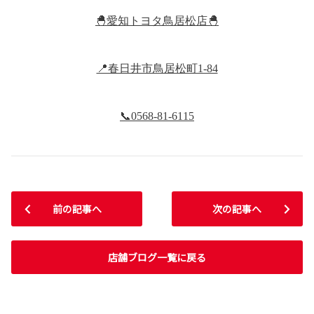
🐣愛知トヨタ鳥居松店🐣
📍春日井市鳥居松町1-84
📞0568-81-6115
前の記事へ
次の記事へ
店舗ブログ一覧に戻る