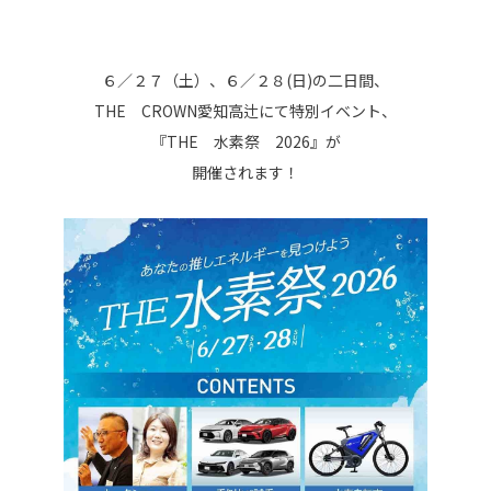
６／２７（土）、６／２８(日)の二日間、
THE CROWN愛知高辻にて特別イベント、
『THE 水素祭 2026』が
開催されます！