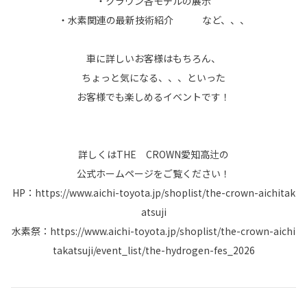
・クラウン各モデルの展示
・水素関連の最新技術紹介 など、、、
車に詳しいお客様はもちろん、
ちょっと気になる、、、といった
お客様でも楽しめるイベントです！
詳しくはTHE CROWN愛知高辻の
公式ホームページをご覧ください！
HP：
https://www.aichi-toyota.jp/shoplist/the-crown-aichitak
atsuji
水素祭：
https://www.aichi-toyota.jp/shoplist/the-crown-aichi
takatsuji/event_list/the-hydrogen-fes_2026