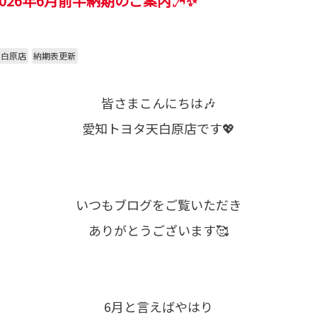
026年6月前半納期のご案内☂️✨
天白原店
納期表更新
皆さまこんにちは🎶
愛知トヨタ天白原店です💖
いつもブログをご覧いただき
ありがとうございます🥰
6月と言えばやはり