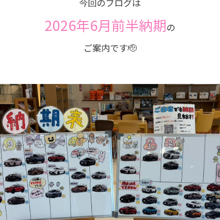
今回のブログは
2026年6月前半納期
の
ご案内です🫡