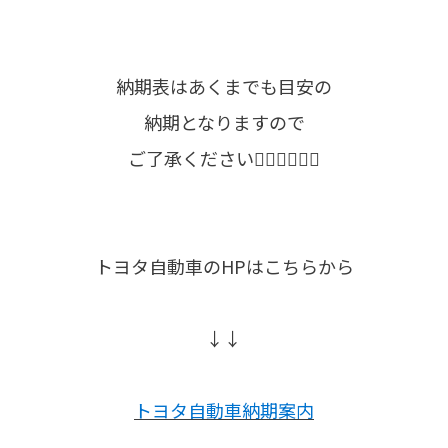
納期表はあくまでも目安の
納期となりますので
ご了承ください🙇🏻‍♀️🙇🏻‍♂️
トヨタ自動車のHPはこちらから
↓↓
トヨタ自動車納期案内