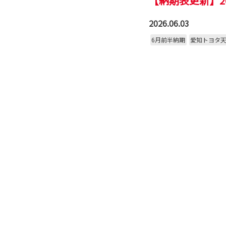
【納期表更新】2
2026.06.03
6月前半納期
愛知トヨタ