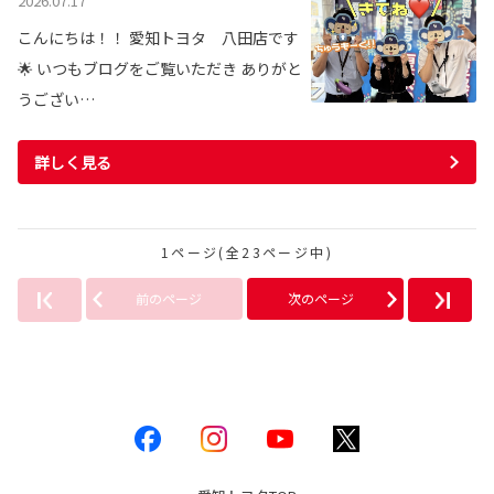
2026.07.17
こんにちは！！ 愛知トヨタ 八田店です
🌟 いつもブログをご覧いただき ありがと
うござい…
詳しく見る
1ページ(全23ページ中)
前のページ
次のページ