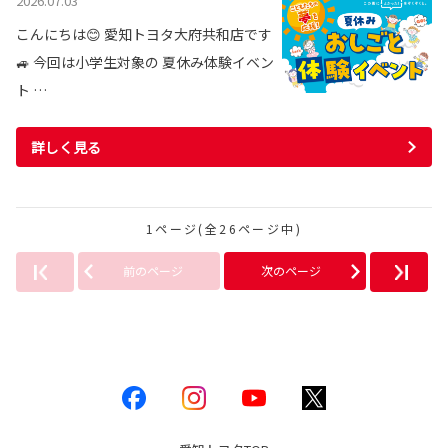
2026.07.03
こんにちは😊 愛知トヨタ大府共和店です
🚙 今回は小学生対象の 夏休み体験イベン
ト …
詳しく見る
1ページ(全26ページ中)
前のページ
次のページ