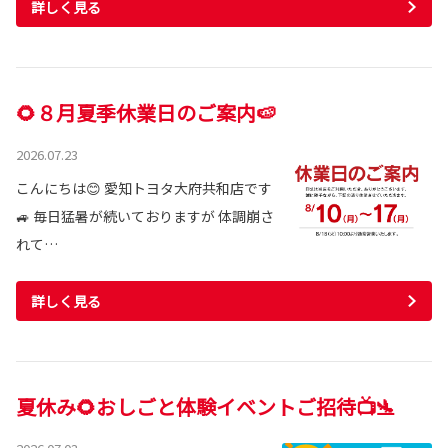
詳しく見る
🌻８月夏季休業日のご案内🍉
2026.07.23
こんにちは😊 愛知トヨタ大府共和店です
🚙 毎日猛暑が続いておりますが 体調崩さ
れて…
詳しく見る
夏休み🌻おしごと体験イベントご招待📺🛬