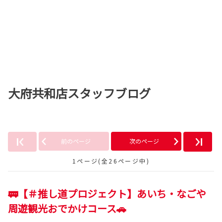
大府共和店スタッフブログ
前のページ
次のページ
1ページ(全26ページ中)
🚃【＃推し道プロジェクト】あいち・なごや
周遊観光おでかけコース🚗