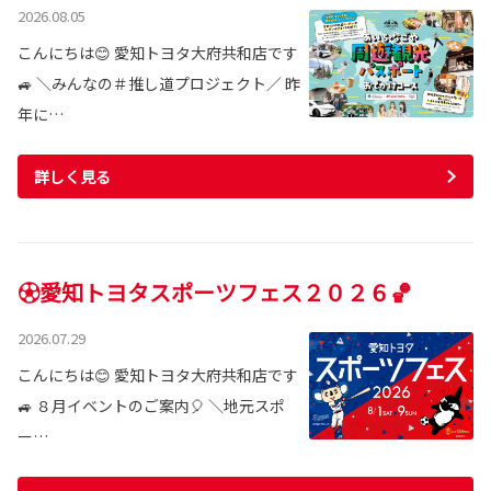
2026.08.05
こんにちは😊 愛知トヨタ大府共和店です
🚙 ＼みんなの＃推し道プロジェクト／ 昨
年に…
詳しく見る
⚽愛知トヨタスポーツフェス２０２６🏀
2026.07.29
こんにちは😊 愛知トヨタ大府共和店です
🚙 ８月イベントのご案内🎈 ＼地元スポ
ー…