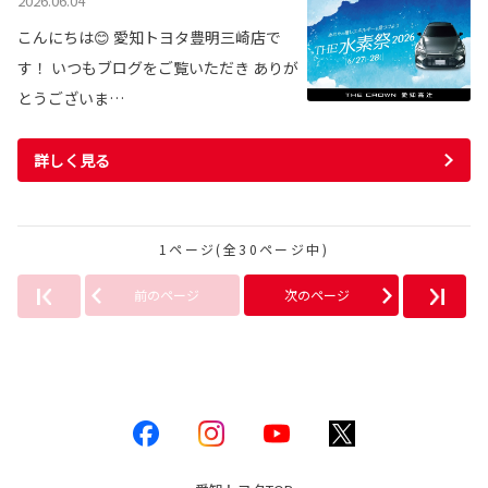
2026.06.04
こんにちは😊 愛知トヨタ豊明三崎店で
す！ いつもブログをご覧いただき ありが
とうございま…
詳しく見る
1ページ(全30ページ中)
前のページ
次のページ