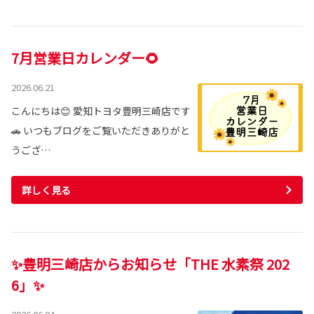
7月営業日カレンダー🌻
2026.06.21
こんにちは😊 愛知トヨタ豊明三崎店です
🚗 いつもブログをご覧いただきありがと
うござ…
詳しく見る
✨豊明三崎店からお知らせ「THE 水素祭 202
6」✨