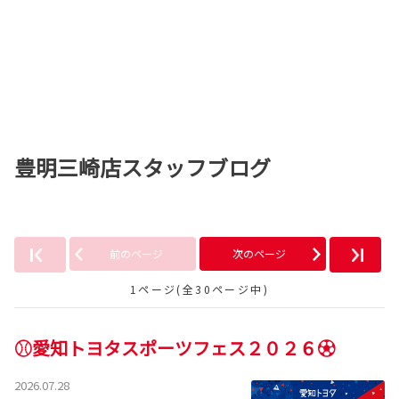
豊明三崎店スタッフブログ
前のページ
次のページ
1ページ(全30ページ中)
⚾愛知トヨタスポーツフェス２０２６⚽
2026.07.28