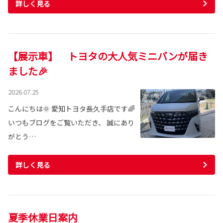
詳しく見る
【展示車】 トヨタの大人気ミニバンが届き
ました🎉
2026.07.25
こんにちは🌞 愛知トヨタ長久手店です🌈
いつもブログをご覧いただき、 誠にあり
がとう…
詳しく見る
夏季休業日案内