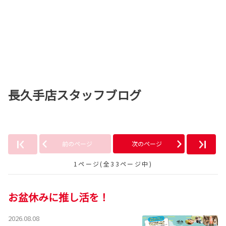
長久手店スタッフブログ
前のページ
次のページ
1ページ(全33ページ中)
お盆休みに推し活を！
2026.08.08