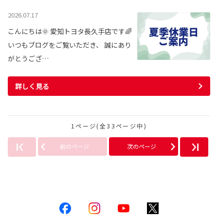
2026.07.17
こんにちは🌞 愛知トヨタ長久手店です🌈
いつもブログをご覧いただき、 誠にあり
がとうござ…
詳しく見る
1ページ(全33ページ中)
前のページ
次のページ