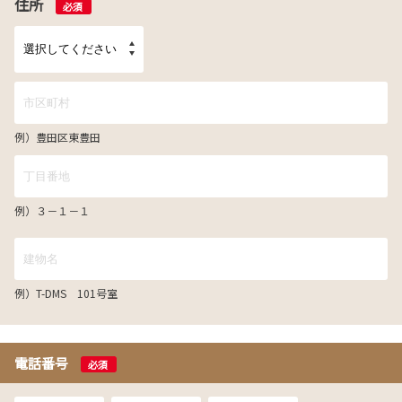
住所
必須
例）豊田区東豊田
例）３－１－１
例）T-DMS 101号室
電話番号
必須