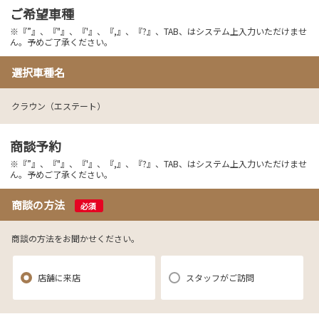
ご希望車種
※『”』、『"』、『'』、『,』、『?』、TAB、はシステム上入力いただけませ
ん。予めご了承ください。
選択車種名
クラウン（エステート）
商談予約
※『”』、『"』、『'』、『,』、『?』、TAB、はシステム上入力いただけませ
ん。予めご了承ください。
商談の方法
必須
商談の方法をお聞かせください。
店舗に来店
スタッフがご訪問