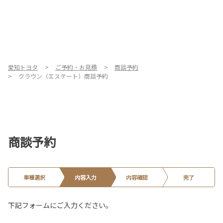
愛知トヨタ
ご予約・お見積
商談予約
クラウン（エステート）商談予約
商談予約
車種選択
内容入力
内容確認
完了
下記フォームにご入力ください。