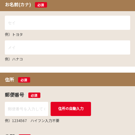
お名前(カナ)
必須
例）トヨタ
例）ハナコ
住所
必須
郵便番号
必須
住所の自動入力
例）1234567 ハイフン入力不要