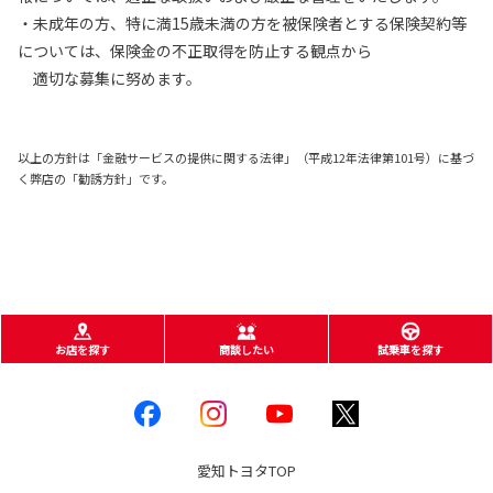
・未成年の方、特に満15歳未満の方を被保険者とする保険契約等
については、保険金の不正取得を防止する観点から
適切な募集に努めます。
以上の方針は「金融サービスの提供に関する法律」（平成12年法律第101号）に基づ
く弊店の「勧誘方針」です。
お店を探す
商談したい
試乗車を探す
愛知トヨタ
TOP