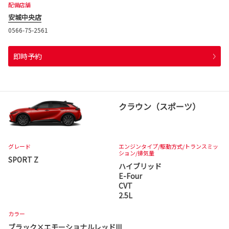
配備店舗
安城中央店
0566-75-2561
即時予約
クラウン（スポーツ）
グレード
エンジンタイプ
/駆動方式/
トランスミッ
ション
/排気量
SPORT Z
ハイブリッド
E-Four
CVT
2.5L
カラー
ブラック×エモーショナルレッドIII