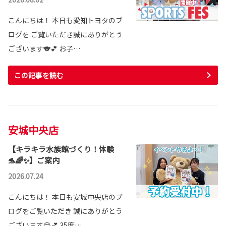
こんにちは！ 本日も愛知トヨタのブ
ログを ご覧いただき誠にありがとう
ございます🐨💕 お子…
この記事を読む
安城中央店
【キラキラ水族館づくり！体験
🐬🌈✨】ご案内
2026.07.24
こんにちは！ 本日も安城中央店のブ
ログをご覧いただき 誠にありがとう
ございます😊💕 35度…