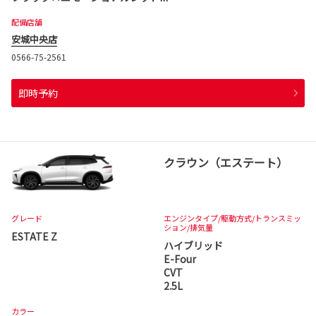
配備店舗
安城中央店
0566-75-2561
即時予約
クラウン（エステート）
グレード
エンジンタイプ
/駆動方式/
トランスミッ
ション
/排気量
ESTATE Z
ハイブリッド
E-Four
CVT
2.5L
カラー