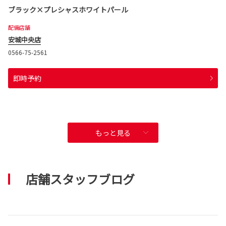
ブラック×プレシャスホワイトパール
配備店舗
安城中央店
0566-75-2561
即時予約
もっと見る
店舗スタッフブログ