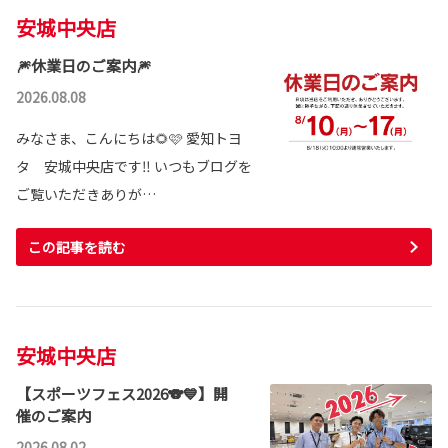
安城中央店
🎆休業日のご案内🎆
2026.08.08
みなさま、こんにちは🌻🩷 愛知トヨ
タ 安城中央店です‼️ いつもブログを
ご覧いただきありが…
この記事を読む
安城中央店
【スポーツフェス2026🐨💙】開
催のご案内
2026.08.02