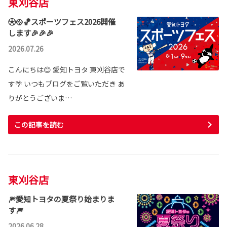
東刈谷店
⚽🥎🏀スポーツフェス2026開催
します🎉🎉🎉
2026.07.26
こんにちは😊 愛知トヨタ 東刈谷店で
す🌴 いつもブログをご覧いただき あ
りがとうございま…
この記事を読む
東刈谷店
🎆愛知トヨタの夏祭り始まりま
す🎆
2026.06.28