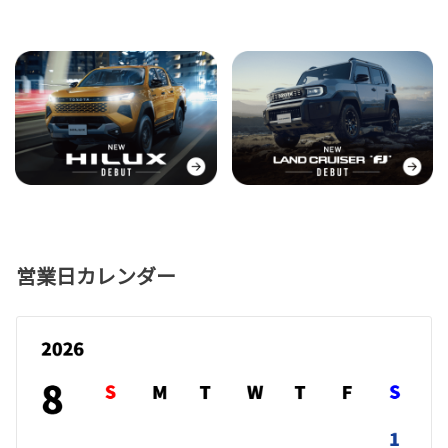
営業日カレンダー