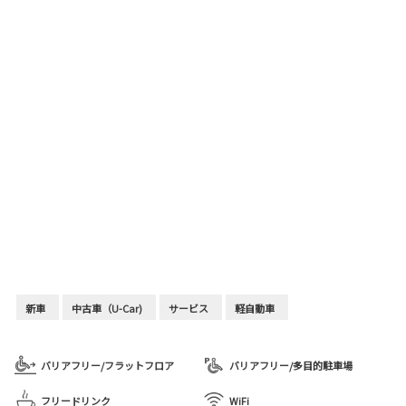
新車
中古車（U-Car)
サービス
軽自動車
バリアフリー/フラットフロア
バリアフリー/多目的駐車場
フリードリンク
WiFi