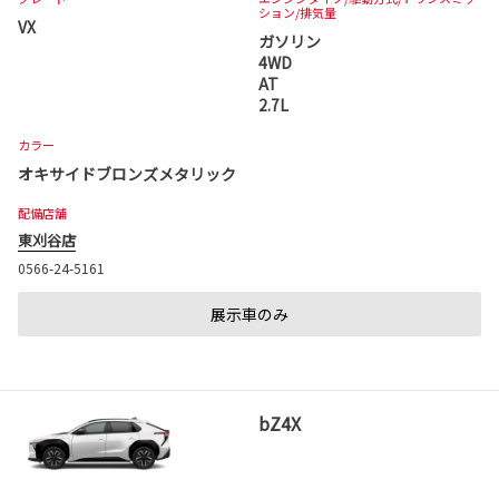
ション
/排気量
VX
ガソリン
4WD
AT
2.7L
カラー
オキサイドブロンズメタリック
配備店舗
東刈谷店
0566-24-5161
展示車のみ
bZ4X