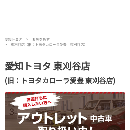
愛知トヨタ
お店を探す
東刈谷店（旧：トヨタカローラ愛豊 東刈谷店）
愛知トヨタ 東刈谷店
(旧：トヨタカローラ愛豊 東刈谷店)