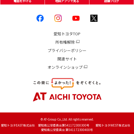
電話をかける
地図アプリで見る
店舗ブログ
愛知トヨタ
TOP
所有権解除
プライバシーポリシー
関連サイト
オンラインショップ
© AT-Group Co.,Ltd. All rights reserved.
愛知トヨタEAST株式会社 愛知県公安委員会第541172300300号 愛知トヨタWEST株式会社
愛知県公安委員会 第541172300400号