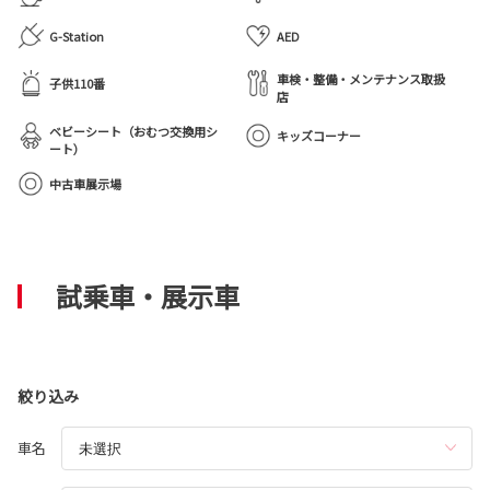
G-Station
AED
車検・整備・メンテナンス取扱
子供110番
店
ベビーシート（おむつ交換用シ
キッズコーナー
ート）
中古車展示場
試乗車・展示車
絞り込み
車名