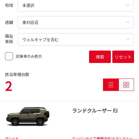
地域
店舗
福祉
車両
試乗車のみ表示
検索
リセット
該当車種台数
2
ランドクルーザー FJ
グレード
エンジンタイプ
/駆動方式/
トランスミッ