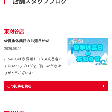
店舗スタッフブログ
東刈谷店
🍉夏季休業日のお知らせ🍉
2026.08.04
こんにちは😊 愛知トヨタ 東刈谷店で
す🌻 いつもブログをご覧いただき あ
りがとうございま…
この記事を読む