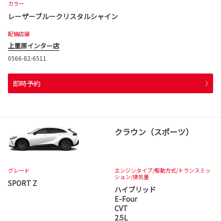
カラー
レーザーブルークリスタルシャイン
配備店舗
上重原インター店
0566-82-6511
即時予約
クラウン（スポーツ）
グレード
エンジンタイプ
/駆動方式/
トランスミッ
ション
/排気量
SPORT Z
ハイブリッド
E-Four
CVT
2.5L