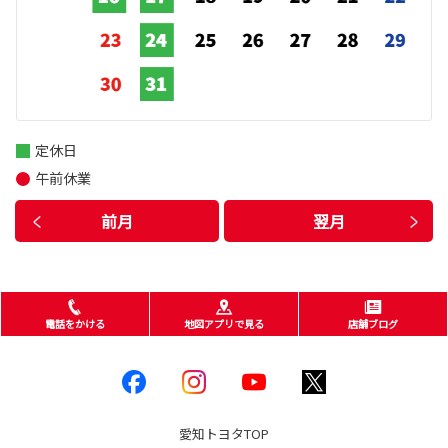
定休日
午前休業
前月
翌月
電話をかける
地図アプリで見る
店舗ブログ
愛知トヨタ
TOP