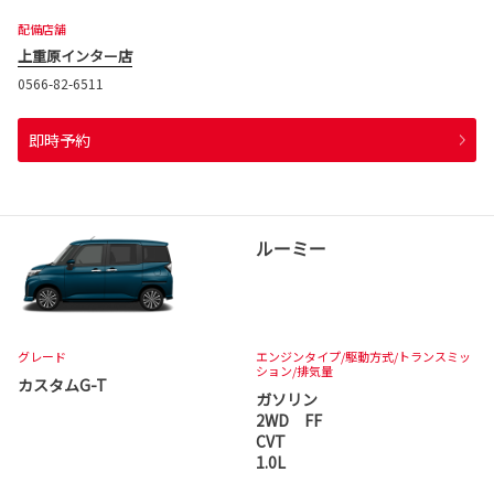
配備店舗
上重原インター店
0566-82-6511
即時予約
ルーミー
グレード
エンジンタイプ
/駆動方式/
トランスミッ
ション
/排気量
カスタムG-T
ガソリン
2WD FF
CVT
1.0L