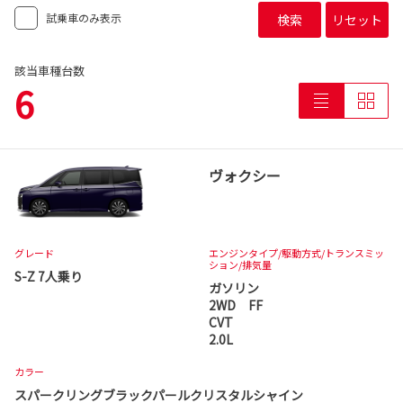
試乗車のみ表示
検索
リセット
該当車種台数
6
ヴォクシー
グレード
エンジンタイプ
/駆動方式/
トランスミッ
ション
/排気量
S-Z 7人乗り
ガソリン
2WD FF
CVT
2.0L
カラー
スパークリングブラックパールクリスタルシャイン