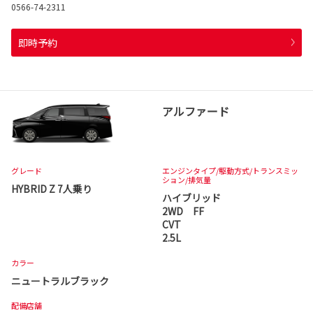
0566-74-2311
即時予約
アルファード
グレード
エンジンタイプ
/駆動方式/
トランスミッ
ション
/排気量
HYBRID Z 7人乗り
ハイブリッド
2WD FF
CVT
2.5L
カラー
ニュートラルブラック
配備店舗