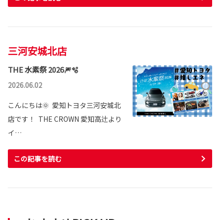
三河安城北店
THE 水素祭 2026🎆🫧
2026.06.02
こんにちは🌞 愛知トヨタ三河安城北
店です！ THE CROWN 愛知高辻より
イ…
この記事を読む