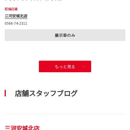
配備店舗
三河安城北店
0566-74-2311
展示車のみ
もっと見る
店舗スタッフブログ
三河安城北店