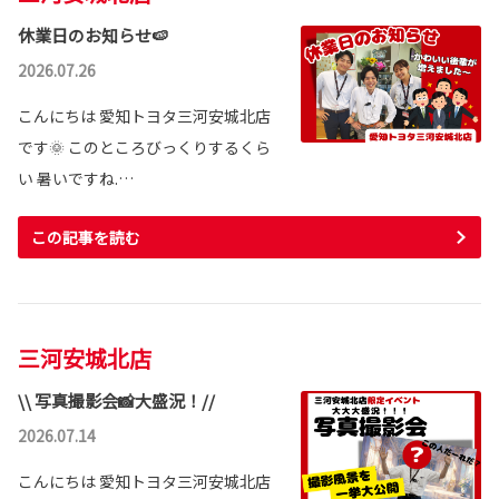
休業日のお知らせ🍉
2026.07.26
こんにちは 愛知トヨタ三河安城北店
です🌞 このところびっくりするくら
い 暑いですね.…
この記事を読む
三河安城北店
\\ 写真撮影会📸大盛況！//
2026.07.14
こんにちは 愛知トヨタ三河安城北店