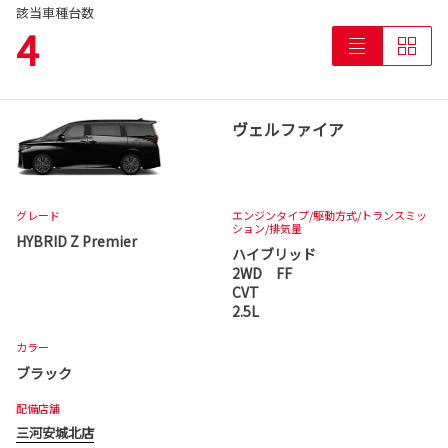
該当車種台数
4
ヴェルファイア
グレード
エンジンタイプ
/駆動方式/
トランスミッ
ション
/排気量
HYBRID Z Premier
ハイブリッド
2WD FF
CVT
2.5L
カラー
ブラック
配備店舗
三河安城北店