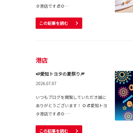
タ港店です👒🌻…
この記事を読む
港店
🍉愛知トヨタの夏祭り🎆
2026.07.07
いつもブログを閲覧していただき誠に
ありがとうございます！ 🌻👒愛知トヨ
タ港店です👒🌻 …
この記事を読む