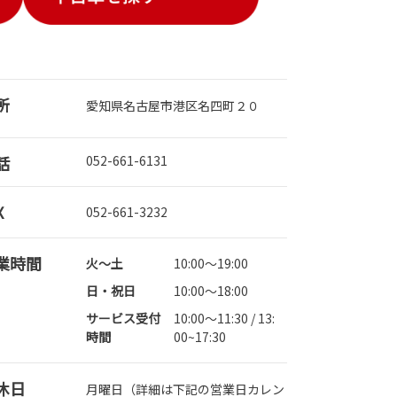
所
愛知県名古屋市港区名四町２０
話
052-661-6131
X
052-661-3232
業時間
火～土
10:00～19:00
日・祝日
10:00～18:00
サービス受付
10:00～11:30 / 13:
時間
00~17:30
休日
月曜日（詳細は下記の営業日カレン