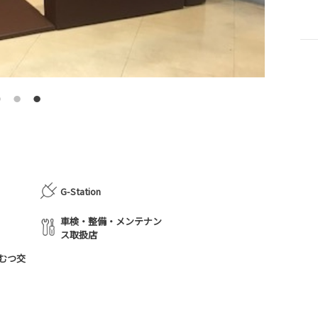
G-Station
車検・整備・メンテナン
ス取扱店
むつ交