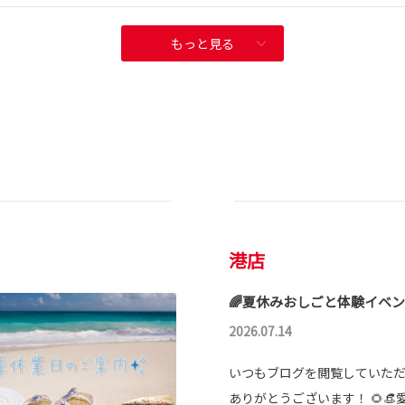
もっと見る
港店
🌈夏休みおしごと体験イベン
2026.07.14
いつもブログを閲覧していた
ありがとうございます！ 🌻👒