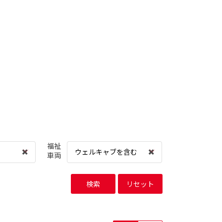
福祉
ウェルキャブを含む
車両
検索
リセット