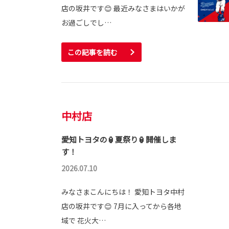
店の坂井です😊 最近みなさまはいかが
お過ごしでし…
この記事を読む
中村店
愛知トヨタの🏮夏祭り🏮開催しま
す！
2026.07.10
みなさまこんにちは！ 愛知トヨタ中村
店の坂井です😊 7月に入ってから各地
域で 花火大…