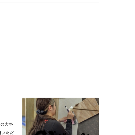
店の大野
待いただ