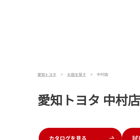
愛知トヨタ
お店を探す
中村店
愛知トヨタ 中村