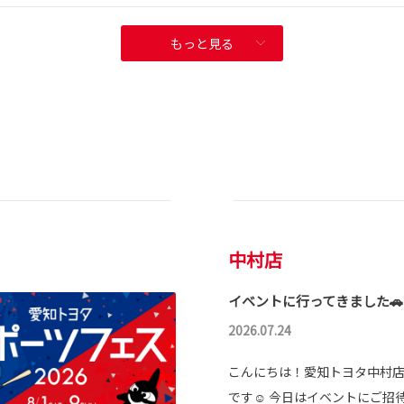
もっと見る
中村店
イベントに行ってきました🚗
2026.07.24
こんにちは！愛知トヨタ中村
です☺ 今日はイベントにご招