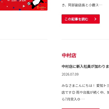
き、阿部副店長と小鹿ス…
この記事を読む
中村店
中村店に新入社員が加わりま
2026.07.09
みなさまこんにちは！ 愛知ト
店です😊 雨や台風が続く中、
ら7月突入🌻 …