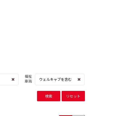
福祉
ウェルキャブを含む
車両
検索
リセット