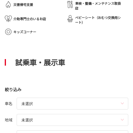
車検・整備・メンテナンス取扱
災害帰宅支援
店
ベビーシート（おむつ交換用シ
介助専門士のいるお店
ート）
キッズコーナー
試乗車・展示車
絞り込み
車名
地域