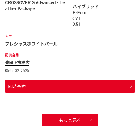
CROSSOVER G Advanced・Le
ハイブリッド
ather Package
E-Four
CVT
2.5L
カラー
プレシャスホワイトパール
配備店舗
豊田下市場店
0565-32-2525
即時予約
もっと見る