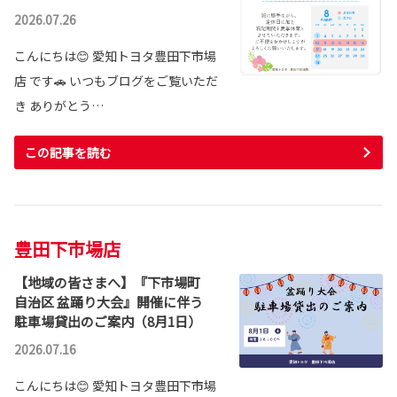
2026.07.26
こんにちは😊 愛知トヨタ豊田下市場
店 です🚗 いつもブログをご覧いただ
き ありがとう…
この記事を読む
豊田下市場店
【地域の皆さまへ】『下市場町
自治区 盆踊り大会』開催に伴う
駐車場貸出のご案内（8月1日）
2026.07.16
こんにちは😊 愛知トヨタ豊田下市場