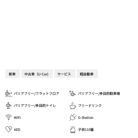
新車
中古車（U-Car)
サービス
軽自動車
バリアフリー/フラットフロア
バリアフリー/多目的駐車場
バリアフリー/多目的トイレ
フリードリンク
WiFi
G-Station
AED
子供110番