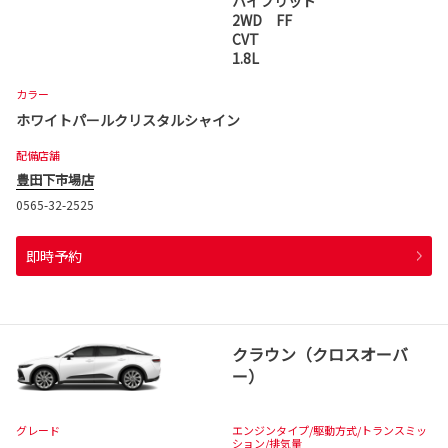
ハイブリッド
2WD FF
CVT
1.8L
カラー
ホワイトパールクリスタルシャイン
配備店舗
豊田下市場店
0565-32-2525
即時予約
クラウン（クロスオーバ
ー）
グレード
エンジンタイプ
/駆動方式/
トランスミッ
ション
/排気量