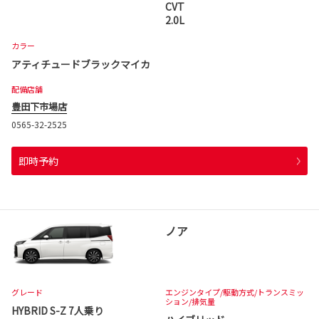
CVT
2.0L
カラー
アティチュードブラックマイカ
配備店舗
豊田下市場店
0565-32-2525
即時予約
ノア
グレード
エンジンタイプ
/駆動方式/
トランスミッ
ション
/排気量
HYBRID S-Z 7人乗り