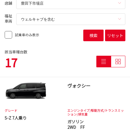
店舗
福祉
車両
試乗車のみ表示
検索
リセット
該当車種台数
17
ヴォクシー
グレード
エンジンタイプ
/駆動方式/
トランスミッ
ション
/排気量
S-Z 7人乗り
ガソリン
2WD FF