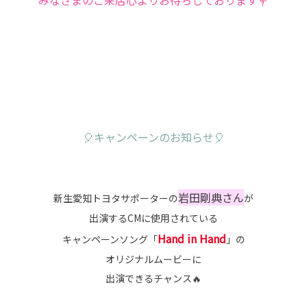
みなさまのご来店心よりお待ちしております💐
🎈キャンペーンのお知らせ🎈
岩田剛典さん
新生愛知トヨタサポーターの
が
出演するCMに使用されている
Hand in Hand
キャンペーンソング「
」の
オリジナルムービーに
出演できるチャンス🔥