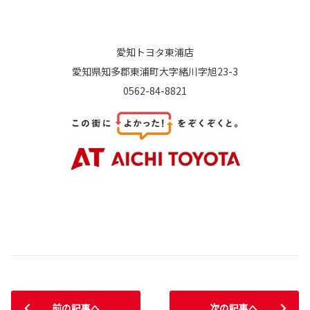
愛知トヨタ東浦店
愛知県知多郡東浦町大字緒川字旭23-3
0562-84-8821
前の記事へ
次の記事へ