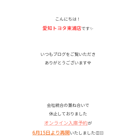
こんにちは！
愛知トヨタ東浦店
です✨
いつもブログをご覧いただき
ありがとうございます🌹
会社統合の兼ね合いで
休止しておりました
オンライン入庫予約
が
6月15日より再開
いたしました👏🏻