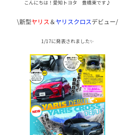
こんにちは！愛知トヨタ 豊橋東です♪
\新型
ヤリス
＆
ヤリスクロス
デビュー/
1/17に発表されました✨