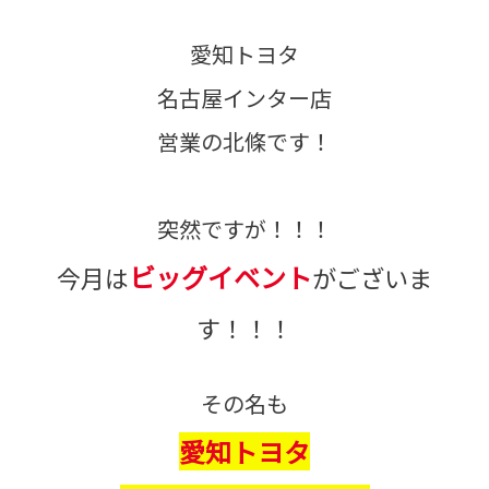
愛知トヨタ
名古屋インター店
営業の北條です！
突然ですが！！！
ビッグイベント
今月は
が
ございま
す！！！
その名も
愛知トヨタ