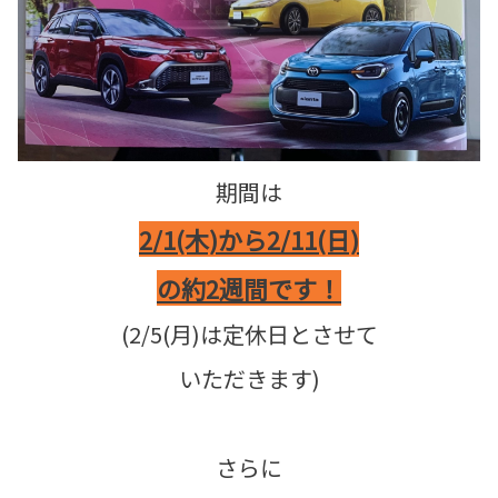
期間は
2/1(木)から2/11(日)
の約2週間です！
(2/5(月)は定休日とさせて
いただきます)
さらに