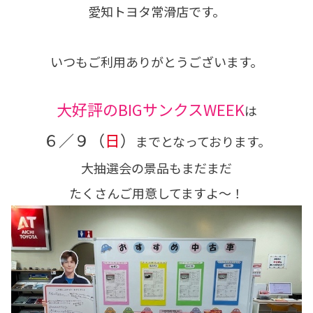
愛知トヨタ常滑店です。
いつもご利用ありがとうございます。
大好評のBIGサンクスWEEK
は
６／９（
日
）
までとなっております。
大抽選会の景品もまだまだ
たくさんご用意してますよ～！