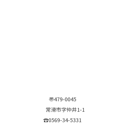
〠479-0045
常滑市字仲井1-1
☎0569-34-5331