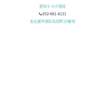
愛知トヨタ港店
📞052-661-6131
名古屋市港区名四町20番地