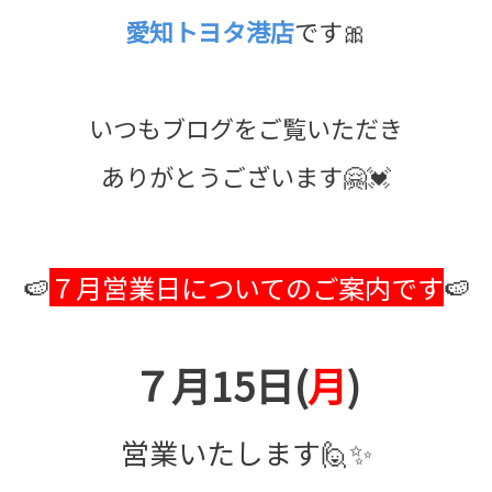
愛知トヨタ港店
です🎀
いつもブログをご覧いただき
ありがとうございます🤗💓
🍉
７月営業日についてのご案内です
🍉
７月15日(
月
)
営業いたします🙋✨