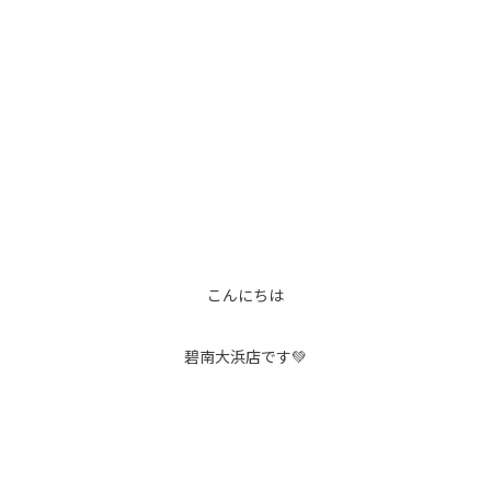
こんにちは
碧南大浜店です💚