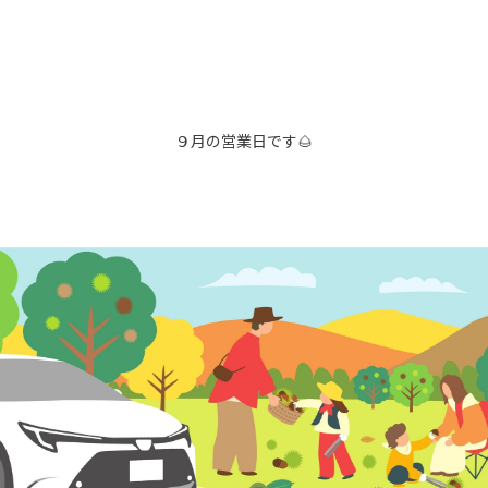
９月の営業日です🌰