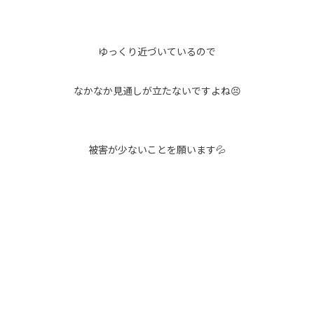
ゆっくり近づいているので
なかなか見通しが立たないですよね😣
被害が少ないことを願います💦