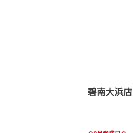
碧南大浜店