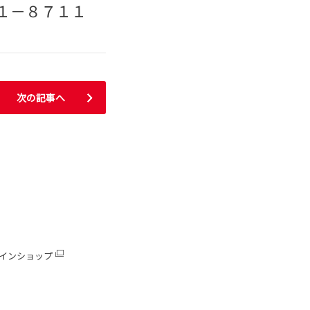
８７１１
次の記事へ
インショップ