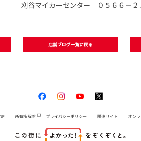
カーセンター ０５６６－２１－
店舗ブログ一覧に戻る
OP
所有権解除
プライバシーポリシー
関連サイト
オンラ