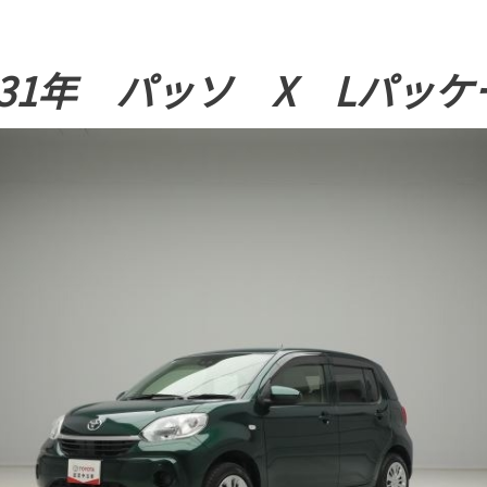
31年 パッソ X Lパッケ