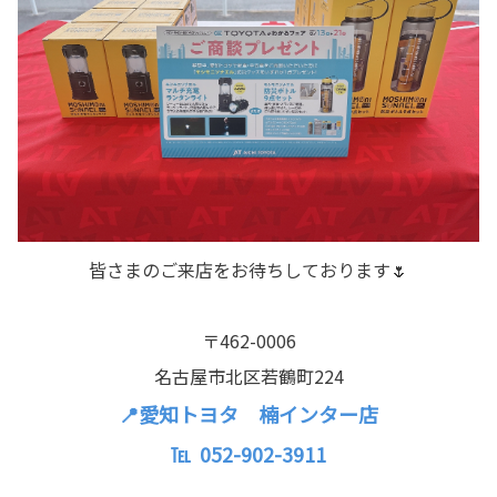
皆さまのご来店をお待ちしております🌷
〒462-0006
名古屋市北区若鶴町224
📍愛知トヨタ 楠インター店
℡ 052-902-3911