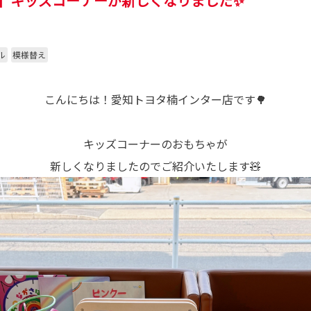
 】キッズコーナーが新しくなりました✨
ル
模様替え
こんにちは！愛知トヨタ楠インター店です🌳
キッズコーナーのおもちゃが
新しくなりましたのでご紹介いたします🧸