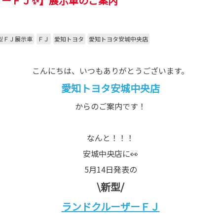
ザーＦＪ✨】展示車のご案内
型ＦＪ展示車
ＦＪ
愛知トヨタ
愛知トヨタ安城中央店
こんにちは、いつもありがとうございます。
愛知トヨタ安城中央店
からのご案内です！
なんと！！！
安城中央店に👀
5月14日発表の
\新型/
ランドクルーザーＦＪ