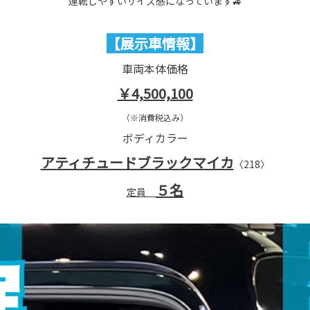
運転しやすいサイズ感になっています🚙
【展示車情報】
車両本体価格
￥4,500,100
（※消費税込み）
ボディカラー
アティチュードブラックマイカ
〈218〉
５名
定員