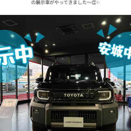
の展示車がやってきました～👏✨