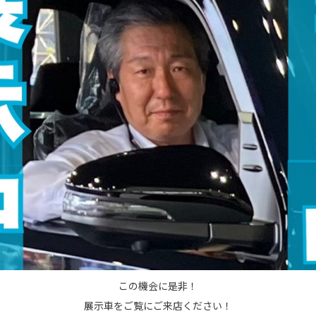
この機会に是非！
展示車をご覧にご来店ください！