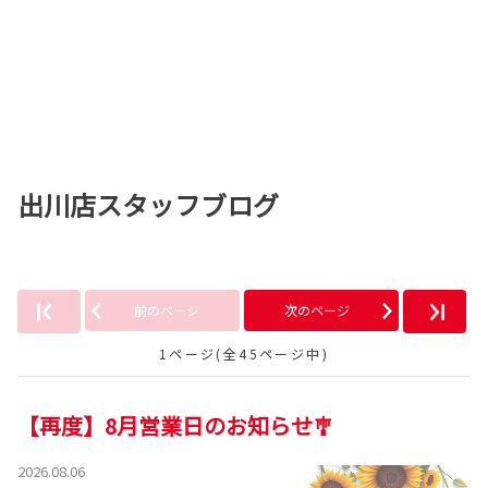
出川店スタッフブログ
前のページ
次のページ
1ページ(全45ページ中)
【再度】8月営業日のお知らせ🎐
2026.08.06