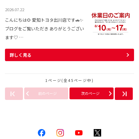
2026.07.22
こんにちは🌻 愛知トヨタ出川店です🚗✨
ブログをご覧いただき ありがとうござい
ます♡ …
詳しく見る
1ページ(全45ページ中)
前のページ
次のページ