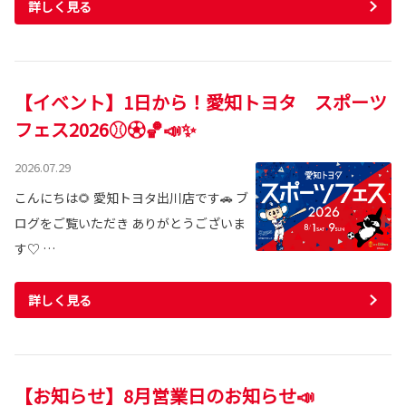
詳しく見る
【イベント】1日から！愛知トヨタ スポーツ
フェス2026⚾⚽🏀📣✨
2026.07.29
こんにちは🌻 愛知トヨタ出川店です🚗 ブ
ログをご覧いただき ありがとうございま
す♡ …
詳しく見る
【お知らせ】8月営業日のお知らせ📣