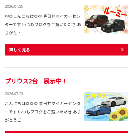
2026.07.25
🍉🌻こんにちは🌻🍉 春日井マイカーセン
ターです いつもブログをご覧いただき あ
りがと…
詳しく見る
プリウス2台 展示中！
2026.07.23
こんにちは🌻🌻🌻 春日井マイカーセンタ
ーです いつもブログをご覧いただき あり
がとうご…