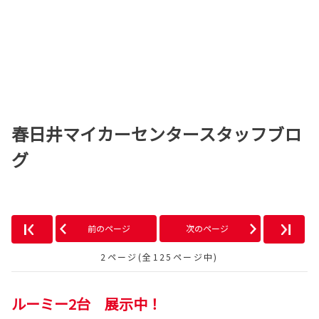
春日井マイカーセンタースタッフブロ
グ
前のページ
次のページ
2ページ(全125ページ中)
ルーミー2台 展示中！