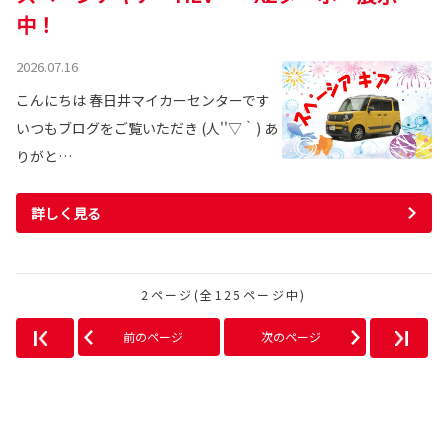
中！
2026.07.16
こんにちは 春日井マイカーセンターです
いつもブログをご覧いただき (人''▽｀) あ
りがと…
詳しく見る
2ページ(全125ページ中)
前のページ
次のページ