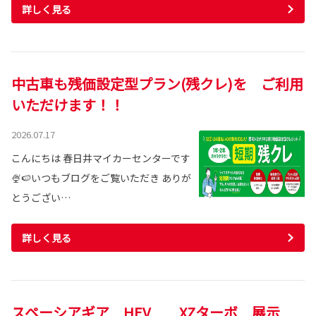
詳しく見る
中古車も残価設定型プラン(残クレ)を ご利用
いただけます！！
2026.07.17
こんにちは 春日井マイカーセンターです
🍨🍉いつもブログをご覧いただき ありが
とうござい…
詳しく見る
スペーシアギア HEV XZターボ 展示