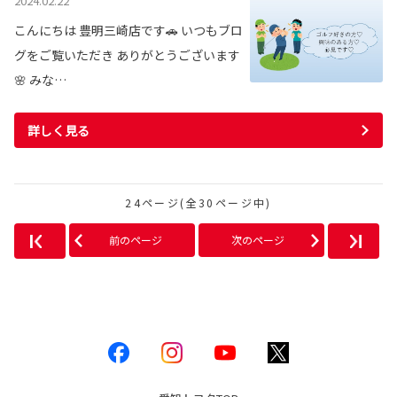
2024.02.22
こんにちは 豊明三崎店です🚗 いつもブロ
グをご覧いただき ありがとうございます
🌸 みな…
詳しく見る
24ページ(全30ページ中)
前のページ
次のページ