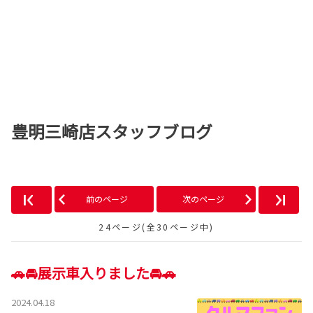
豊明三崎店スタッフブログ
前のページ
次のページ
24ページ(全30ページ中)
🚗🚘展示車入りました🚘🚗
2024.04.18