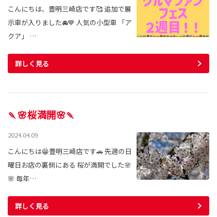
こんにちは、豊明三崎店です🥰 追加で展
示車が入りました🚘💙 人気の小型車 「ア
クア」 …
詳しく見る
🍡🌸桜満開🌸🍡
2024.04.09
こんにちは😁豊明三崎店です🚗 先週の日
曜日お店の裏側にある 桜が満開でした🌸
🌸 毎年…
詳しく見る