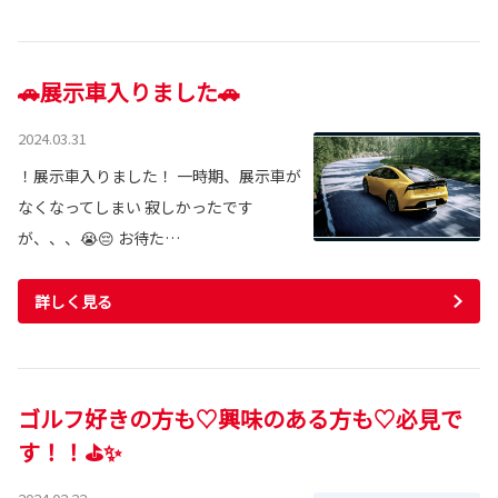
🚗展示車入りました🚗
2024.03.31
！展示車入りました！ 一時期、展示車が
なくなってしまい 寂しかったです
が、、、😭😔 お待た…
詳しく見る
ゴルフ好きの方も♡興味のある方も♡必見で
す！！⛳✨