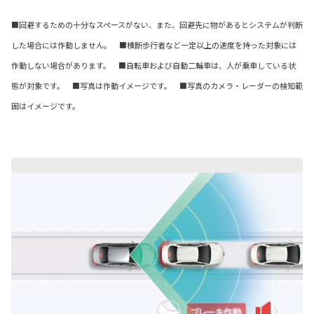
■回避するための十分なスペースがない、また、回避先に物があるとシステムが判断
した場合には作動しません。 ■横断歩行者など一定以上の速度を持った対象には
作動しない場合があります。 ■自転車および自動二輪車は、人が乗車している状
態が対象です。 ■写真は作動イメージです。 ■写真のカメラ・レーダーの検知範
囲はイメージです。