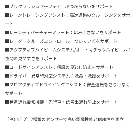
■プリクラッシュセーフティ：ぶつからないをサポート
■レーントレーシングアシスト：高速道路のクルージングをサポ
ート
■レーンディパーチャーアラート：はみ出さないをサポート
■レーダークルーズコントロール：ついていくをサポート
■アダプティブハイビームシステム/オートマチックハイビーム：
夜間の見やすさをサポート
■ロードサインアシスト：標識の見逃し防止をサポート
■ドライバー異常時対応システム：救命・救護をサポート
■プロアクティブドライビングアシスト：安全運転をさりげなく
サポート
■発進遅れ告知機能：先行車・信号出遅れ防止をサポート
［POINT 2］2種類のセンサーで高い認識性能と信頼性を両立。