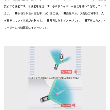
支援する機能です。本機能を過信せず、必ずドライバーが責任を持って運転してくだ
さい。 ■数値はトヨタ自動車（株）測定値。 ■自転車および自動二輪車は、人
が乗車している状態が対象です。 ■写真は作動イメージです。 ■写真のカメラ・
レーダーの検知範囲はイメージです。