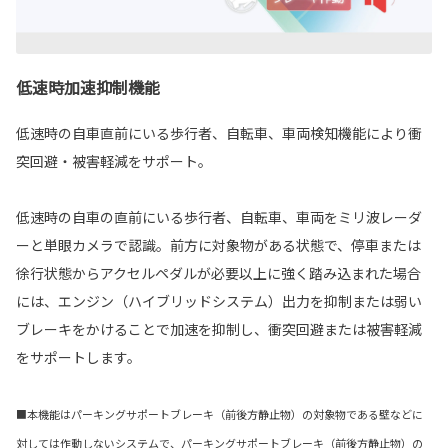
低速時加速抑制機能
低速時の自車直前にいる歩行者、自転車、車両検知機能により衝
突回避・被害軽減をサポート。
低速時の自車の直前にいる歩行者、自転車、車両をミリ波レーダ
ーと単眼カメラで認識。前方に対象物がある状態で、停車または
徐行状態からアクセルペダルが必要以上に強く踏み込まれた場合
には、エンジン（ハイブリッドシステム）出力を抑制または弱い
ブレーキをかけることで加速を抑制し、衝突回避または被害軽減
をサポートします。
■本機能はパーキングサポートブレーキ（前後方静止物）の対象物である壁などに
対しては作動しないシステムで、パーキングサポートブレーキ（前後方静止物）の