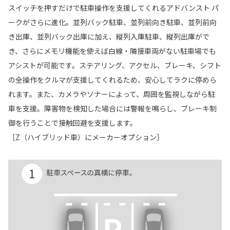
スイッチを押すだけで駐車操作を支援してくれるアドバンスト パ
ークがさらに進化。並列バック駐車、並列前向き駐車、並列前向
き出庫、並列バック出庫に加え、縦列入庫駐車、縦列出庫がで
き、さらにメモリ機能を使えば白線・隣接車両がない駐車場でも
アシストが可能です。ステアリング、アクセル、ブレーキ、シフト
の全操作をクルマが支援してくれるため、安心してラクに停めら
れます。また、カメラやソナーによって、周囲を監視しながら駐
車を支援。障害物を検知した場合には警報を鳴らし、ブレーキ制
御を行うことで接触回避を支援します。
［Z（ハイブリッド車）にメーカーオプション］