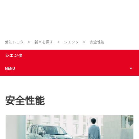
愛知トヨタ
新車を探す
シエンタ
安全性能
シエンタ
MENU
安全性能