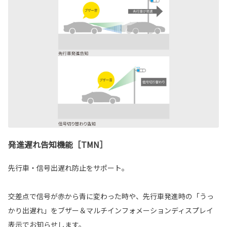
発進遅れ告知機能［TMN］
先行車・信号出遅れ防止をサポート。
交差点で信号が赤から青に変わった時や、先行車発進時の「うっ
かり出遅れ」をブザー＆マルチインフォメーションディスプレイ
表示でお知らせします。