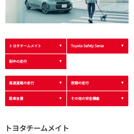
トヨタチームメイト
Toyota Safety Sense
街中の走行
高速道路の走行
夜間の走行
駐車支援
その他の安全機能
トヨタチームメイト