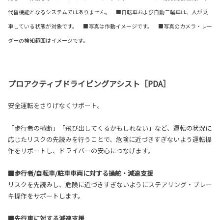
代替機能となるシステムではありません。 ■自転車および自動二輪車は、人が乗
車している状態が対象です。 ■写真は作動イメージです。 ■写真のカメラ・レー
ダーの検知範囲はイメージです。
プロアクティブドライビングアシスト［PDA］
安全運転をさりげなくサポート。
「歩行者の横断」「飛び出してくるかもしれない」など、運転の状況に
応じたリスクの先読みを行うことで、危険に近づきすぎないよう運転操
作をサポートし、ドライバーの安心につなげます。
■歩行者/自転車/駐車車両に対する操舵・減速支援
リスクを先読みし、危険に近づきすぎないようにステアリング・ブレー
キ操作をサポートします。
■先行車に対する減速支援