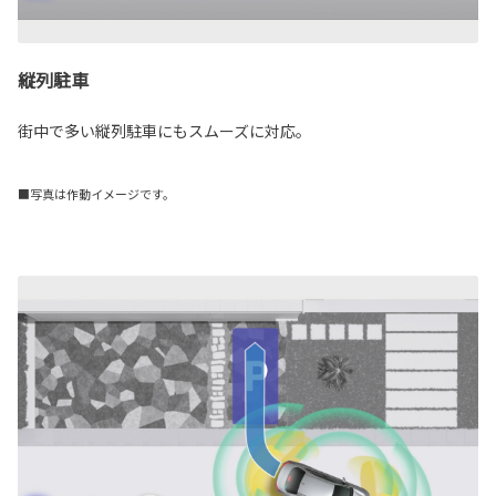
縦列駐車
街中で多い縦列駐車にもスムーズに対応。
■写真は作動イメージです。