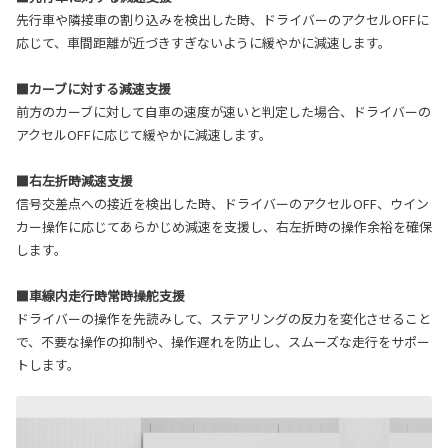
先行車や隣接車の割り込みを検出した時、ドライバーのアクセルOFFに
応じて、車間距離が近づきすぎないように緩やかに減速します。
■カーブに対する減速支援
前方のカーブに対して自車の速度が速いと判定した場合、ドライバーの
アクセルOFFに応じて緩やかに減速します。
■右左折時減速支援
信号交差点への接近を検出した時、ドライバーのアクセルOFF、ウイン
カー操作に応じてあらかじめ減速を支援し、右左折時の操作余裕を確保
します。
■車線内走行時常時操舵支援
ドライバーの操作を先読みして、ステアリングの反力を変化させること
で、不要な操作の抑制や、操作遅れを防止し、スムーズな走行をサポー
トします。