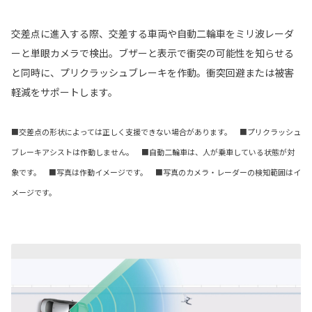
交差点に進入する際、交差する車両や自動二輪車をミリ波レーダ
ーと単眼カメラで検出。ブザーと表示で衝突の可能性を知らせる
と同時に、プリクラッシュブレーキを作動。衝突回避または被害
軽減をサポートします。
■交差点の形状によっては正しく支援できない場合があります。 ■プリクラッシュ
ブレーキアシストは作動しません。 ■自動二輪車は、人が乗車している状態が対
象です。 ■写真は作動イメージです。 ■写真のカメラ・レーダーの検知範囲はイ
メージです。