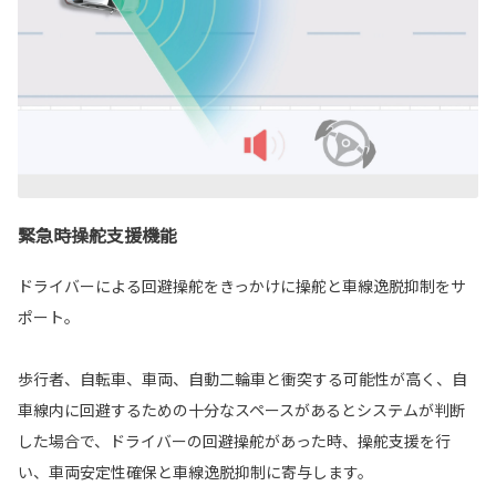
緊急時操舵支援機能
ドライバーによる回避操舵をきっかけに操舵と車線逸脱抑制をサ
ポート。
歩行者、自転車、車両、自動二輪車と衝突する可能性が高く、自
車線内に回避するための十分なスペースがあるとシステムが判断
した場合で、ドライバーの回避操舵があった時、操舵支援を行
い、車両安定性確保と車線逸脱抑制に寄与します。