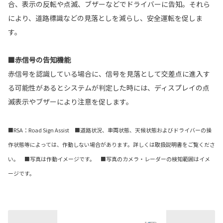
合、表示の反転や点滅、ブザーなどでドライバーに告知。それら
により、道路標識などの見落としを減らし、安全運転を促しま
す。
■赤信号の告知機能
赤信号を認識している場合に、信号を見落として交差点に進入す
る可能性があるとシステムが判定した時には、ディスプレイの点
滅表示やブザーにより注意を促します。
■RSA：Road Sign Assist ■道路状況、車両状態、天候状態およびドライバーの操
作状態等によっては、作動しない場合があります。詳しくは取扱説明書をご覧くださ
い。 ■写真は作動イメージです。 ■写真のカメラ・レーダーの検知範囲はイメ
ージです。