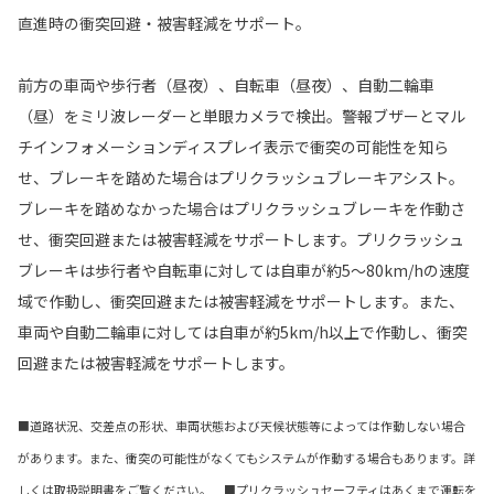
直進時の衝突回避・被害軽減をサポート。
前方の車両や歩行者（昼夜）、自転車（昼夜）、自動二輪車
（昼）をミリ波レーダーと単眼カメラで検出。警報ブザーとマル
チインフォメーションディスプレイ表示で衝突の可能性を知ら
せ、ブレーキを踏めた場合はプリクラッシュブレーキアシスト。
ブレーキを踏めなかった場合はプリクラッシュブレーキを作動さ
せ、衝突回避または被害軽減をサポートします。プリクラッシュ
ブレーキは歩行者や自転車に対しては自車が約5〜80km/hの速度
域で作動し、衝突回避または被害軽減をサポートします。また、
車両や自動二輪車に対しては自車が約5km/h以上で作動し、衝突
回避または被害軽減をサポートします。
■道路状況、交差点の形状、車両状態および天候状態等によっては作動しない場合
があります。また、衝突の可能性がなくてもシステムが作動する場合もあります。詳
しくは取扱説明書をご覧ください。 ■プリクラッシュセーフティはあくまで運転を