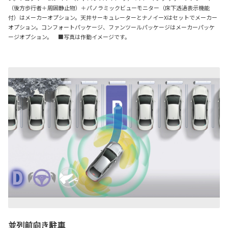
（後方歩行者＋周囲静止物）＋パノラミックビューモニター（床下透過表示機能
付）はメーカーオプション。天井サーキュレーターとナノイーXはセットでメーカー
オプション。コンフォートパッケージ、ファンツールパッケージはメーカーパッケ
ージオプション。 ■写真は作動イメージです。
並列前向き駐車