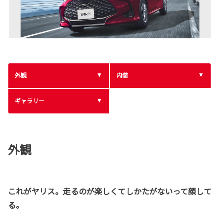
外観
内装
ギャラリー
外観
これがヤリス。走るのが楽しくてしかたがないって顔して
る。