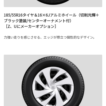
185/55R16タイヤ＆16×6Jアルミホイール（切削光輝＋
ブラック塗装/センターオーナメント付）
［Z、Uにメーカーオプション］
力強い走りを感じさせる、エッジが際立つ個性的なデザイン。