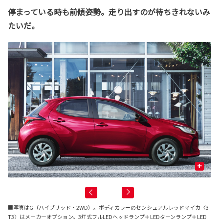
停まっている時も前傾姿勢。走り出すのが待ちきれないみ
たいだ。
+
■写真はG（ハイブリッド・2WD）。ボディカラーのセンシュアルレッドマイカ〈3
T3〉はメーカーオプション。3灯式フルLEDヘッドランプ＋LEDターンランプ＋LED