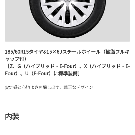
185/60R15タイヤ&15×6Jスチールホイール（樹脂フルキ
ャップ付）
［Z、G（ハイブリッド・E-Four）、X（ハイブリッド・E-
Four）、U（E-Four）に標準装備］
安定感と心地よさを醸し出す、端正なデザイン。
内装