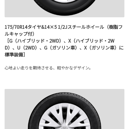
175/70R14タイヤ&14×5 1/2Jスチールホイール（樹脂フ
ルキャップ付）
［G（ハイブリッド・2WD）、X（ハイブリッド・2W
D）、U（2WD）、G（ガソリン車）、X（ガソリン車）に
標準装備］
心地よい走りを期待させる、軽やかなデザイン。