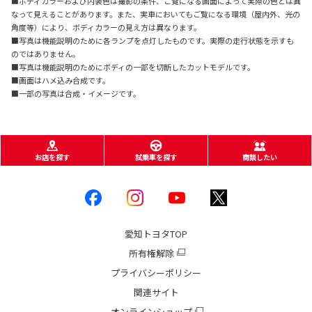
■ボディカラーおよび内装色は撮影の条件、ご覧になる画面によって実際の色とは異
なって見えることがあります。また、実車においてもご覧になる環境（屋内外、光の
角度等）により、ボディカラーの見え方は異なります。
■写真は機能説明のために各ランプを点灯したものです。実際の走行状態を示すも
のではありません。
■写真は機能説明のためにボディの一部を切断したカットモデルです。
■画面はハメ込み合成です。
■一部の写真は合成・イメージです。
お店を探す
試乗車を探す
商談したい
愛知トヨタ
TOP
所有権解除
プライバシーポリシー
関連サイト
オンラインショップ