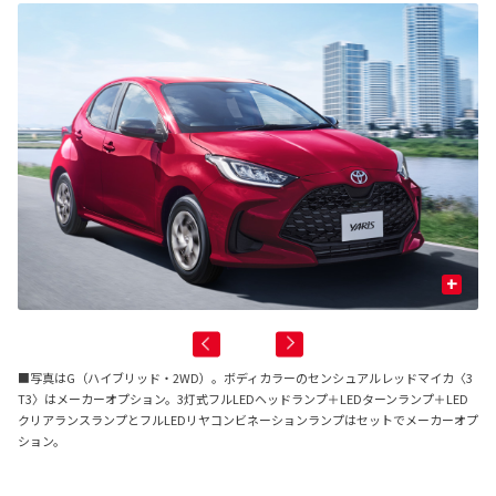
+
■写真はG（ハイブリッド・2WD）。ボディカラーのセンシュアルレッドマイカ〈3
T3〉はメーカーオプション。3灯式フルLEDヘッドランプ＋LEDターンランプ＋LED
クリアランスランプとフルLEDリヤコンビネーションランプはセットでメーカーオプ
ション。