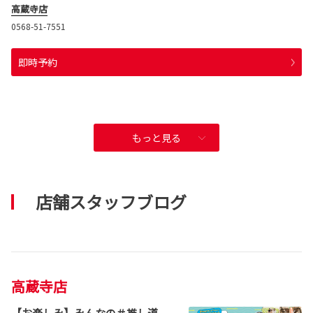
高蔵寺店
0568-51-7551
即時予約
もっと見る
店舗スタッフブログ
高蔵寺店
【お楽しみ】みんなの＃推し道