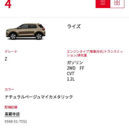
4
ライズ
グレード
エンジンタイプ
/駆動方式/
トランスミッ
ション
/排気量
Z
ガソリン
2WD FF
CVT
1.2L
カラー
ナチュラルベージュマイカメタリック
配備店舗
高蔵寺店
0568-51-7551