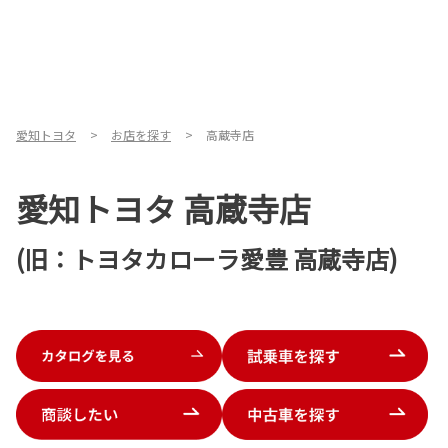
愛知トヨタ
お店を探す
高蔵寺店
愛知トヨタ 高蔵寺店
(旧：トヨタカローラ愛豊 高蔵寺店)