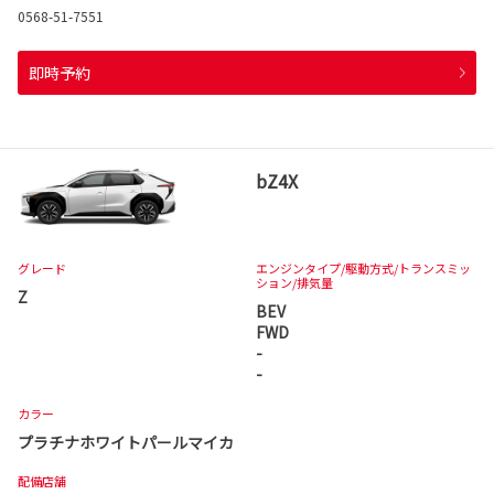
0568-51-7551
即時予約
bZ4X
グレード
エンジンタイプ
/駆動方式/
トランスミッ
ション
/排気量
Z
BEV
FWD
-
-
カラー
プラチナホワイトパールマイカ
配備店舗