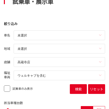
試乗車・展示車
絞り込み
車名
地域
店舗
福祉
車両
試乗車のみ表示
検索
リセット
該当車種台数