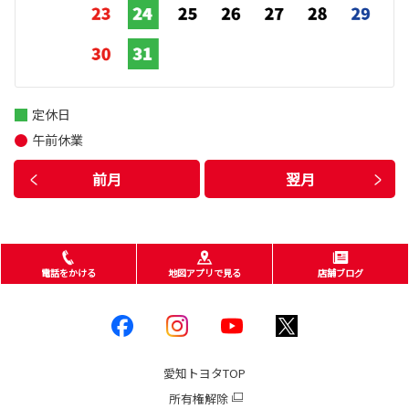
定休日
午前休業
前月
翌月
電話をかける
地図アプリで見る
店舗ブログ
愛知トヨタ
TOP
所有権解除