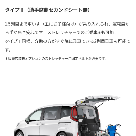
タイプⅡ（助手席側セカンドシート無）
1.5列目まで車いす（主にお子様向け）が乗り入れられ、運転席か
ら手が届き安心です。ストレッチャーでのご乗車
も可能。
＊
タイプⅠ同様、介助の方がすぐ隣に乗車できる2列目乗車も可能で
す。
＊販売店装着オプションのストレッチャー用固定ベルトが必要です。