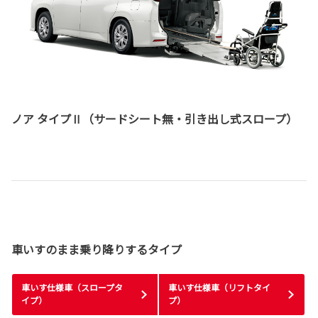
ノア タイプⅡ（サードシート無・引き出し式スロープ）
車いすのまま乗り降りするタイプ
車いす仕様車（スロープタ
車いす仕様車（リフトタイ
イプ）
プ）