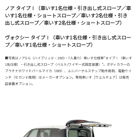
ノア タイプⅠ（車いす1名仕様・引き出し式スロープ／車
いす1名仕様・ショートスロープ／車いす2名仕様・引き
出し式スロープ／車いす2名仕様・ショートスロープ）
ヴォクシー タイプⅠ（車いす1名仕様・引き出し式スロー
プ／車いす1名仕様・ショートスロープ）
■写真はノアS-G（ハイブリッド・2WD・7人乗り）車いす仕様車“タイプⅠ（車いす
1名仕様）・引き出し式スロープ〈ベルト/ワイヤー式固定装置〉“。ボディカラーの
プラチナホワイトパールマイカ〈089〉、ユニバーサルステップ助手席側、電動ウイ
ンチ（セカンド席用）はメーカーオプション。専用車いす［ウェルチェア］は販売
店装着オプション。