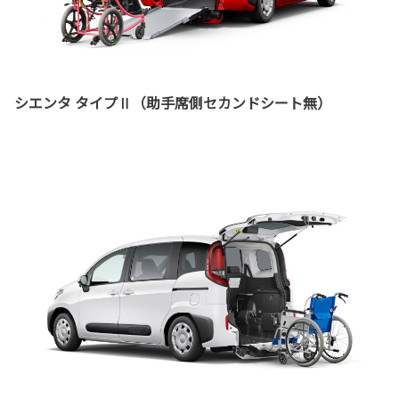
シエンタ タイプⅡ（助手席側セカンドシート無）