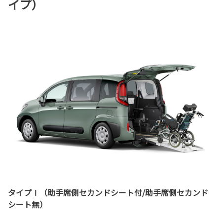
イプ）
タイプⅠ（助手席側セカンドシート付/助手席側セカンド
シート無）