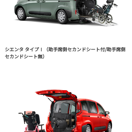
シエンタ タイプⅠ（助手席側セカンドシート付/助手席側
セカンドシート無）