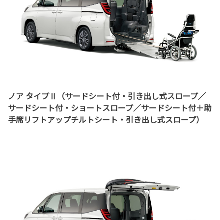
ノア タイプⅡ（サードシート付・引き出し式スロープ／
サードシート付・ショートスロープ／サードシート付＋助
手席リフトアップチルトシート・引き出し式スロープ）