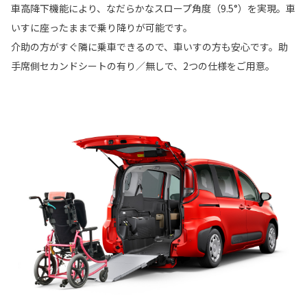
車高降下機能により、なだらかなスロープ角度（9.5°）を実現。車
いすに座ったままで乗り降りが可能です。
介助の方がすぐ隣に乗車できるので、車いすの方も安心です。助
手席側セカンドシートの有り／無しで、2つの仕様をご用意。