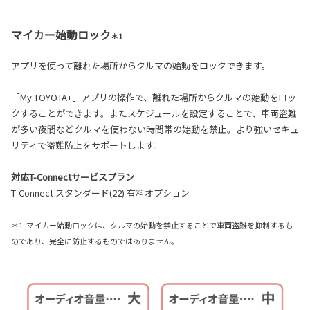
マイカー始動ロック
＊1
アプリを使って離れた場所からクルマの始動をロックできます。
「My TOYOTA+」アプリの操作で、離れた場所からクルマの始動をロッ
クすることができます。またスケジュールを設定することで、車両盗難
が多い夜間などクルマを使わない時間帯の始動を禁止。より強いセキュ
リティで盗難防止をサポートします。
対応T-Connectサービスプラン
T-Connect スタンダード(22) 有料オプション
＊1. マイカー始動ロックは、クルマの始動を禁止することで車両盗難を抑制するも
のであり、完全に防止するものではありません。