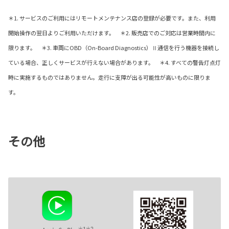
＊1. サービスのご利用にはリモートメンテナンス店の登録が必要です。また、利用
開始操作の翌日よりご利用いただけます。 ＊2. 販売店でのご対応は営業時間内に
限ります。 ＊3. 車両にOBD（On-Board Diagnostics）Ⅱ通信を行う機器を接続し
ている場合、正しくサービスが行えない場合があります。 ＊4. すべての警告灯点灯
時に実施するものではありません。走行に支障が出る可能性が高いものに限りま
す。
その他