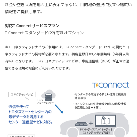
料金や空き状況を地図上に表示するなど、目的地の選択に役立つ幅広い
情報をご提供します。
対応T-Connectサービスプラン
T-Connect スタンダード(22) 有料オプション
＊1. コネクティッドナビのご利用には、T-Connectスタンダード（22）の契約とコ
ネクティッドナビの契約が必要となります。初度登録日から5年間無料（6年目以降
有料）となります。 ＊2. コネクティッドナビは、専用通信機（DCM）が正常に通
信できる環境の場合にご利用いただけます。