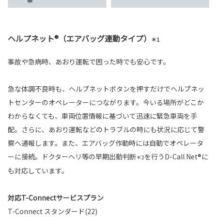
ヘルプネット®（エアバッグ連動タイプ）
＊1
事故や急病時、あおり運転で困った時でも安心です。
急な体調不良時も、ヘルプネットボタンを押すだけでヘルプネッ
トセンターのオペレーターにつながります。今いる場所がどこか
わからなくても、車両位置情報に基づいて迅速に緊急車両を手
配。さらに、あおり運転などのトラブルの時にも状況に応じて警
察へ通報します。また、エアバッグ作動時には自動でオペレータ
ーに接続。ドクターヘリ等の早期出動判断
を行うD-Call Net®に
＊2
も対応しています。
対応T-Connectサービスプラン
T-Connect スタンダード(22)