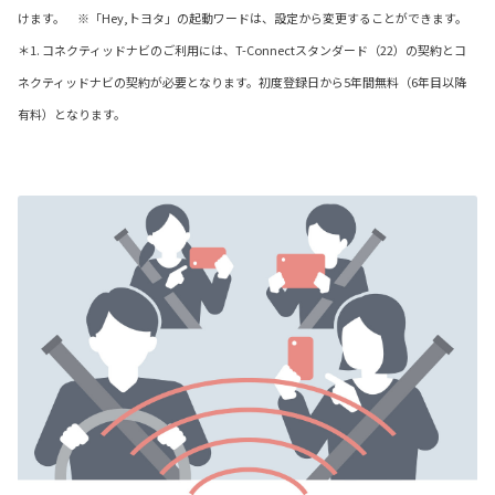
けます。 ※「Hey,トヨタ」の起動ワードは、設定から変更することができます。
＊1. コネクティッドナビのご利用には、T-Connectスタンダード（22）の契約とコ
ネクティッドナビの契約が必要となります。初度登録日から5年間無料（6年目以降
有料）となります。