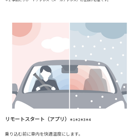
リモートスタート（アプリ）
＊1＊2＊3＊4
乗り込む前に車内を快適温度にします。