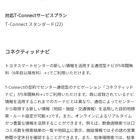
対応T-Connectサービスプラン
T-Connect スタンダード(22)
コネクティッドナビ
トヨタスマートセンターの新しい情報を活用する通信型ナビが5年間無
料（6年目以降有料）
でご利用いただけます。
＊1
T-Connectの契約でセンター通信型のナビゲーション「コネクティッド
ナビ」が5年間無料
でご利用いただけます。既に収録されているナビ
＊1
情報を活用するこれまでのカーナビとは異なり、通信によってセンター
から取得する新しい情報（地図・施設・交通情報）を活用した目的地検
索・ルート設定が可能
です。また、オンラインによるリアルタイム
＊2
かつ豊富な情報を活用することができます。例えば、飲食店検索では口
コミ点数を検索結果の一覧や地図上に表示、施設情報ではその店の営業
時間や定休日を確認することができます。また、駐車場検索では、駐車