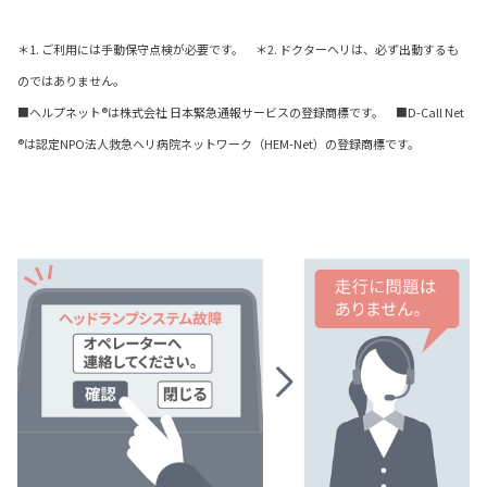
＊1. ご利用には手動保守点検が必要です。 ＊2. ドクターヘリは、必ず出動するも
のではありません。
■ヘルプネット®は株式会社 日本緊急通報サービスの登録商標です。 ■D-Call Net
®は認定NPO法人救急ヘリ病院ネットワーク（HEM-Net）の登録商標です。