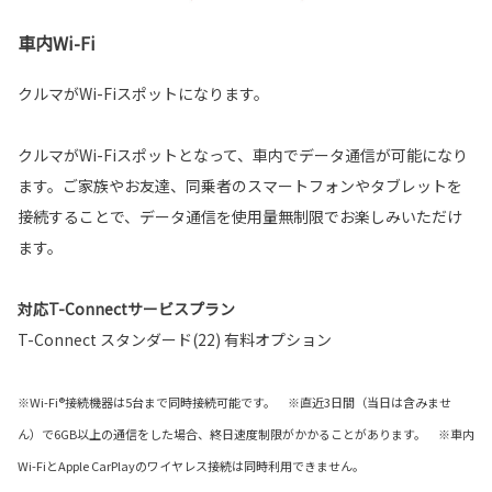
車内Wi-Fi
クルマがWi-Fiスポットになります。
クルマがWi-Fiスポットとなって、車内でデータ通信が可能になり
ます。ご家族やお友達、同乗者のスマートフォンやタブレットを
接続することで、データ通信を使用量無制限でお楽しみいただけ
ます。
対応T-Connectサービスプラン
T-Connect スタンダード(22) 有料オプション
※Wi-Fi®接続機器は5台まで同時接続可能です。 ※直近3日間（当日は含みませ
ん）で6GB以上の通信をした場合、終日速度制限がかかることがあります。 ※車内
Wi-FiとApple CarPlayのワイヤレス接続は同時利用できません。