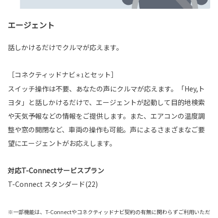
エージェント
話しかけるだけでクルマが応えます。
［コネクティッドナビ
とセット］
＊1
スイッチ操作は不要、あなたの声にクルマが応えます。「Hey,ト
ヨタ」と話しかけるだけで、エージェントが起動して目的地検索
や天気予報などの情報をご提供します。また、エアコンの温度調
整や窓の開閉など、車両の操作も可能。声によるさまざまなご要
望にエージェントがお応えします。
対応T-Connectサービスプラン
T-Connect スタンダード(22)
※一部機能は、T-Connectやコネクティッドナビ契約の有無に関わらずご利用いただ