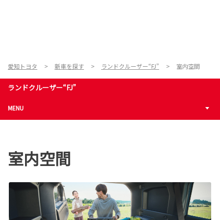
愛知トヨタ
新車を探す
ランドクルーザー“FJ”
室内空間
ランドクルーザー“FJ”
MENU
室内空間