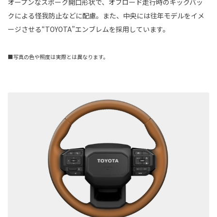
オープンなスポーク開口形状で、オフロード走行時のキックバッ
クによる怪我防止などに配慮。また、中央には往年モデルをイメ
ージさせる“TOYOTA”エンブレムを採用しています。
■写真の色や照度は実際とは異なります。