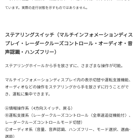
ています。実際の走行状態を示すものではありません。
ステアリングスイッチ（マルチインフォメーションディス
プレイ・レーダークルーズコントロール・オーディオ・音
声認識・ハンズフリー）
ステアリングホイールから手を放さずに、さまざまな操作が可能。
マルチインフォメーションディスプレイ内の表示切替や運転支援機能、
オーディオなどの操作をステアリングから手を放さずに行うことがで
き、運転に集中できます。
Ⓐ情報操作系（4方向スイッチ、戻る）
Ⓑ運転支援系（レーダークルーズコントロール〈全車速追従機能付〉、
レーダークルーズコントロールモード切替）
Ⓒオーディオ系（音量、音声認識、ハンズフリー、モード選択、選曲･
選局）