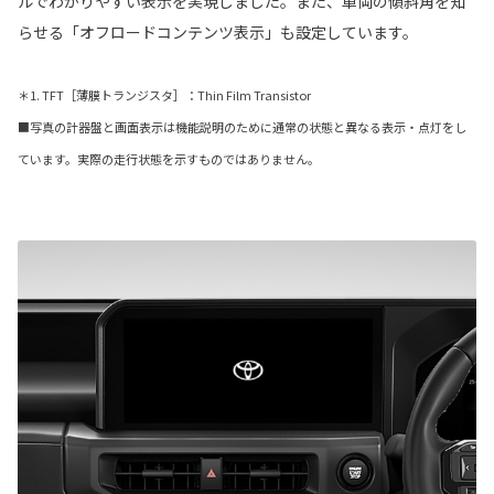
ルでわかりやすい表示を実現しました。また、車両の傾斜角を知
らせる「オフロードコンテンツ表示」も設定しています。
＊1. TFT［薄膜トランジスタ］：Thin Film Transistor
■写真の計器盤と画面表示は機能説明のために通常の状態と異なる表示・点灯をし
ています。実際の走行状態を示すものではありません。