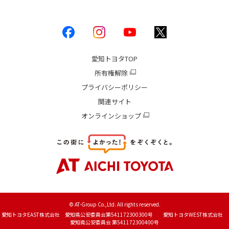
愛知トヨタ
TOP
所有権解除
プライバシーポリシー
関連サイト
オンラインショップ
© AT-Group Co.,Ltd. All rights reserved.
愛知トヨタEAST株式会社 愛知県公安委員会第541172300300号 愛知トヨタWEST株式会社
愛知県公安委員会 第541172300400号