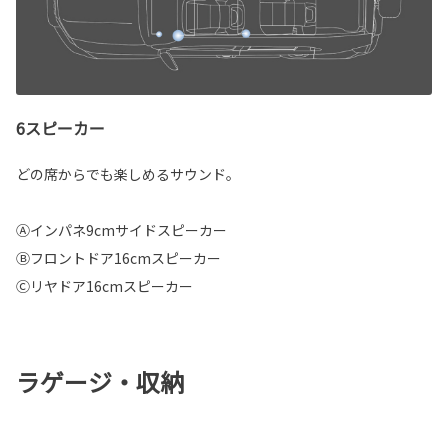
6スピーカー
どの席からでも楽しめるサウンド。
Ⓐインパネ9cmサイドスピーカー
Ⓑフロントドア16cmスピーカー
Ⓒリヤドア16cmスピーカー
ラゲージ・収納