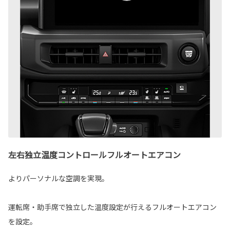
左右独立温度コントロールフルオートエアコン
よりパーソナルな空調を実現。
運転席・助手席で独立した温度設定が行えるフルオートエアコン
を設定。