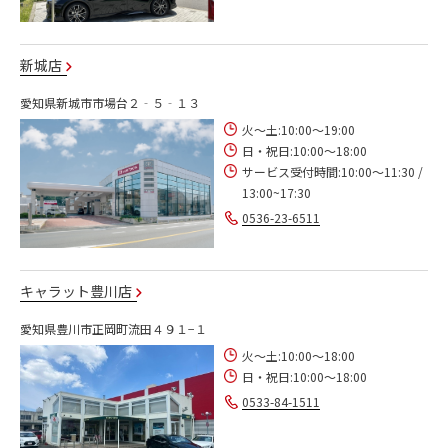
新城店
愛知県新城市市場台２‐５‐１３
火～土:10:00～19:00
日・祝日:10:00～18:00
サービス受付時間:10:00～11:30 /
13:00~17:30
0536-23-6511
キャラット豊川店
愛知県豊川市正岡町流田４９１−１
火～土:10:00～18:00
日・祝日:10:00～18:00
0533-84-1511