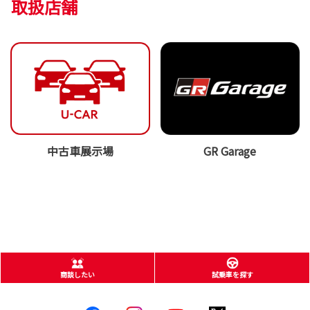
取扱店舗
中古車展示場
GR Garage
商談したい
試乗車を探す